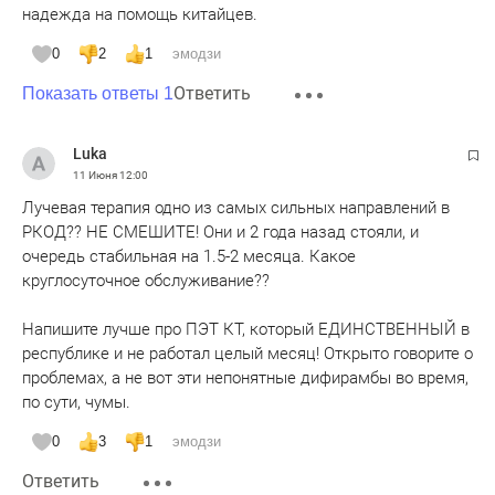
надежда на помощь китайцев.
0
2
1
эмодзи
Ответить
Показать ответы 1
Luka
11 Июня
12:00
Лучевая терапия одно из самых сильных направлений в
РКОД?? НЕ СМЕШИТЕ! Они и 2 года назад стояли, и
очередь стабильная на 1.5-2 месяца. Какое
круглосуточное обслуживание??
Напишите лучше про ПЭТ КТ, который ЕДИНСТВЕННЫЙ в
республике и не работал целый месяц! Открыто говорите о
проблемах, а не вот эти непонятные дифирамбы во время,
по сути, чумы.
0
3
1
эмодзи
Ответить