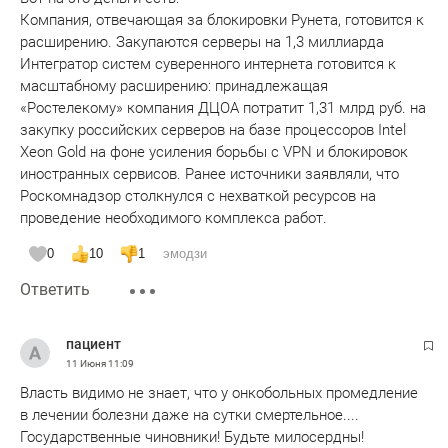
Компания, отвечающая за блокировки Рунета, готовится к
расширению. Закупаются серверы на 1,3 миллиарда
Интегратор систем суверенного интернета готовится к
масштабному расширению: принадлежащая
«Ростелекому» компания ДЦОА потратит 1,31 млрд руб. на
закупку российских серверов на базе процессоров Intel
Xeon Gold на фоне усиления борьбы с VPN и блокировок
иностранных сервисов. Ранее источники заявляли, что
Роскомнадзор столкнулся с нехваткой ресурсов на
проведение необходимого комплекса работ.
0
10
1
эмодзи
Ответить
пациент
11 Июня
11:09
Власть видимо не знает, что у онкобольных промедление
в лечении болезни даже на сутки смертельное....
Государственные чиновники! Будьте милосердны!