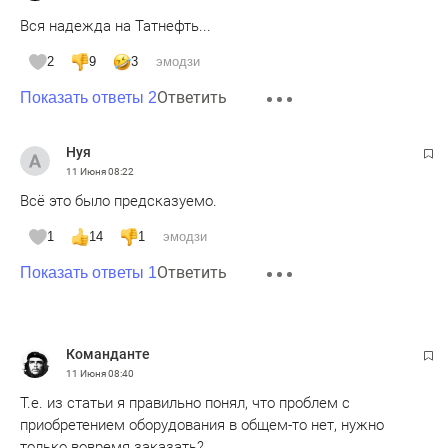
Вся надежда на Татнефть...
2
9
3
эмодзи
Ответить
Показать ответы 2
Нуя
11 Июня
08:22
Всё это было предсказуемо.
1
14
1
эмодзи
Ответить
Показать ответы 1
Команданте
11 Июня
08:40
Т.е. из статьи я правильно понял, что проблем с
приобретением оборудования в общем-то нет, нужно
только вовремя заказать?