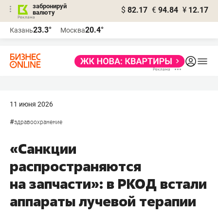
забронируй
$
82.17
€
94.84
¥
12.17
валюту
23.3°
20.4°
Казань
Москва
11 июня 2026
#
здравоохранение
«Санкции
распространяются
на запчасти»: в РКОД встали
аппараты лучевой терапии