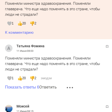
Поменяли министра здравоохранения. Поменяли
главврача. Что еще надо поменять в это стране, чтобы
люди не страдали?
1
20
2
К комментарию
Татьяна Фомина
11 Июня
08:03
Поменяли министра здравоохранения. Поменяли
главврача. Что еще надо поменять в это стране, чтобы
люди не страдали?
1
20
2
эмодзи
Ответить
Показать ответы 6
Moисeй
11 Июня
08:15