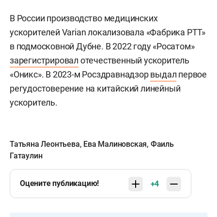
В России производство медицинских
ускорителей Varian локализовала «Фабрика РТТ»
в подмосковной Дубне. В 2022 году «Росатом»
зарегистрировал
отечественный ускоритель
«Оникс». В 2023-м Росздравнадзор
выдал
первое
регудостоверение на китайский линейный
ускоритель.
Татьяна Леонтьева
,
Ева Малиновская
,
Фаиль
Гатаулин
Оцените публикацию!
+4