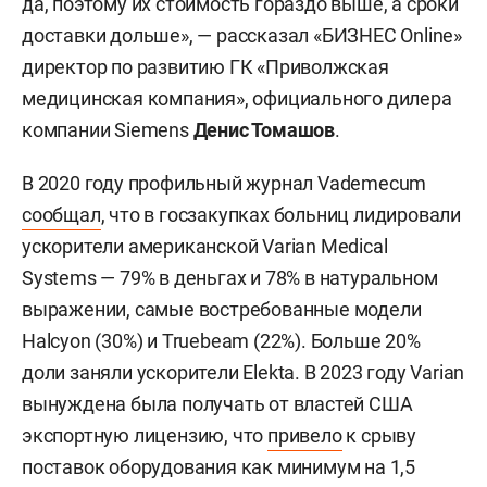
да, поэтому их стоимость гораздо выше, а сроки
доставки дольше», — рассказал «БИЗНЕС Online»
директор по развитию ГК «Приволжская
медицинская компания», официального дилера
компании Siemens
Денис Томашов
.
В 2020 году профильный журнал Vademecum
сообщал
, что в госзакупках больниц лидировали
ускорители американской Varian Medical
Systems — 79% в деньгах и 78% в натуральном
выражении, самые востребованные модели
Halcyon (30%) и Truebeam (22%). Больше 20%
доли заняли ускорители Elekta. В 2023 году Varian
вынуждена была получать от властей США
экспортную лицензию, что
привело
к срыву
поставок оборудования как минимум на 1,5