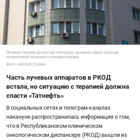
Лучевая терапия до сих пор считалась одним из самых сильных
направлений казанского онкодиспансера
Фото: «БИЗНЕС Online»
Часть лучевых аппаратов в РКОД
встала, но ситуацию с терапией должна
спасти «Татнефть»
В социальных сетях и телеграм-каналах
накануне распространилась информация о том,
что в Республиканском клиническом
онкологическом диспансере (РКОД) вышли из