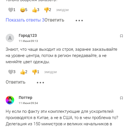
1
5
3
2
эмодзи
Ответить
Показать ответы 3
Город123
11 Июня
09:13
Знают, что чаще выходит из строя, заранее заказывайте
на уровне центра, потом в регион передавайте, а не
меняйте цвет одежды.
3
2
1
эмодзи
Ответить
Поттер
11 Июня
09:34
Ну если по факту эти комплектующие для ускорителей
производятся в Китае, а не в США, то в чем проблема то?
Делегация из 150 министров и великих начальников в