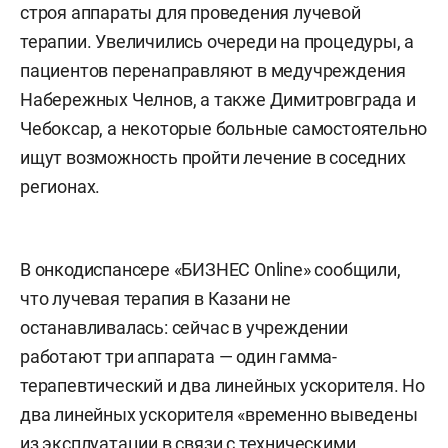
строя аппараты для проведения лучевой
терапии. Увеличились очереди на процедуры, а
пациентов перенаправляют в медучреждения
Набережных Челнов, а также Димитровграда и
Чебоксар, а некоторые больные самостоятельно
ищут возможность пройти лечение в соседних
регионах.
В онкодиспансере «БИЗНЕС Online» сообщили,
что лучевая терапия в Казани не
останавливалась: сейчас в учреждении
работают три аппарата — один гамма-
терапевтический и два линейных ускорителя. Но
два линейных ускорителя «временно выведены
из эксплуатации в связи с техническими