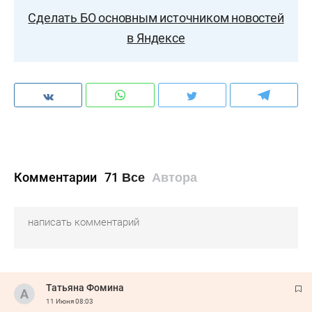
Сделать БО основным источником новостей
в Яндексе
Комментарии
71
Все
Автора
Татьяна Фомина
11 Июня
08:03