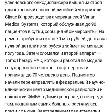
ульяновского онкодиспансера вышел из строя
единственный основной линейный ускоритель
Clinac iX производства американской Varian
Medical Systems, который обслуживал до 90
пациентов в сутки,
сообщил
«Коммерсантъ». На
ремонт требуется около 70 млн рублей, доставка
нужной детали из-за рубежа займет не меньше
полугода. Затем сломался и второй аппарат —
TomoTherapy HAD, который работал по модели
государственно-частного партнерства и
принимал до 70 человек в день. Пациентов
начали перенаправлять в федеральный научно-
клинический центр медицинской радиологии и
онкологии ФМБА в Димитровграде, но очередь
там, по данным самих больных, растянулась
почти до июня. Завотделением радиотерапии