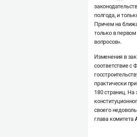
законодательств
полгода, и толь
Причем на ближа
только в первом
вопросов».
Изменения в зак
соответствие с 
госстроительств
практически при
180 страниц. На
конституционно
своего недоволь
глава комитета