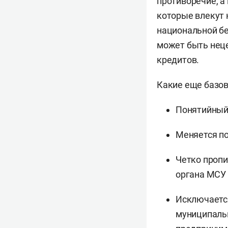
противоречие, а 
которые влекут 
национальной бе
может быть нец
кредитов.
Какие еще базов
Понятийный 
Меняется по
Четко пропи
органа МСУ 
Исключаетс
муниципаль