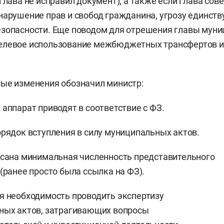
глава не исправил документ), а также если глава сов
нарушение прав и свобод гражданина, угрозу единств
зопасности. Еще поводом для отрешения главы муни
елевое использование межбюджетных трансфертов 
ые изменения обозначил министр:
аппарат приводят в соответствие с ФЗ.
рядок вступления в силу муниципальных актов.
сана минимальная численность представительного
(ранее просто была ссылка на ФЗ).
я необходимость проводить экспертизу
ных актов, затрагивающих вопросы