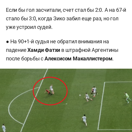
Если бы гол засчитали, счет стал бы 2:0. А на 67-й
стало бы 3:0, когда Зико забил еще раз, но гол
уже устроил судей.
● На 90+1-й судья не обратил внимания на
падение
Хамди Фатхи
в штрафной Аргентины
после борьбы с
Алексисом Макаллистером
.