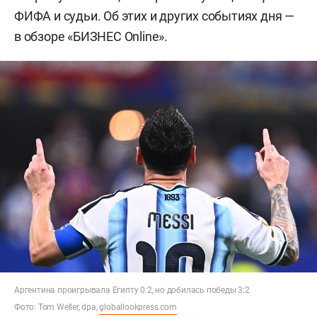
ФИФА и судьи. Об этих и других событиях дня —
в обзоре «БИЗНЕС Online».
Аргентина проигрывала Египту 0:2, но добилась победы 3:2
Фото: Tom Weller, dpa,
globallookpress.com