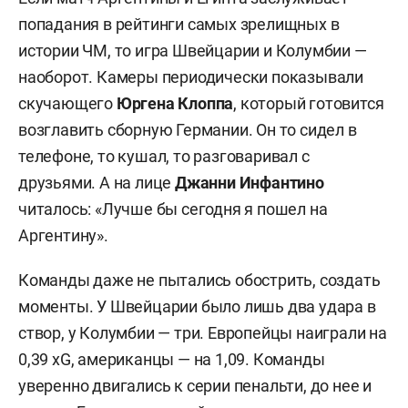
попадания в рейтинги самых зрелищных в
истории ЧМ, то игра Швейцарии и Колумбии —
наоборот. Камеры периодически показывали
скучающего
Юргена Клоппа
, который готовится
возглавить сборную Германии. Он то сидел в
телефоне, то кушал, то разговаривал с
друзьями. А на лице
Джанни Инфантино
читалось: «Лучше бы сегодня я пошел на
Аргентину».
Команды даже не пытались обострить, создать
моменты. У Швейцарии было лишь два удара в
створ, у Колумбии — три. Европейцы наиграли на
0,39 xG, американцы — на 1,09. Команды
уверенно двигались к серии пенальти, до нее и