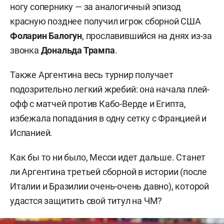
ногу сопернику — за аналогичный эпизод
красную позднее получил игрок сборной США
Фоларин Балогун
, прославившийся на днях из-за
звонка
Дональда Трампа
.
Также Аргентина весь турнир получает
подозрительно легкий жребий: она начала плей-
офф с матчей против Кабо-Верде и Египта,
избежала попадания в одну сетку с Францией и
Испанией.
Как бы то ни было, Месси идет дальше. Станет
ли Аргентина третьей сборной в истории (после
Италии и Бразилии очень-очень давно), которой
удастся защитить свой титул на ЧМ?