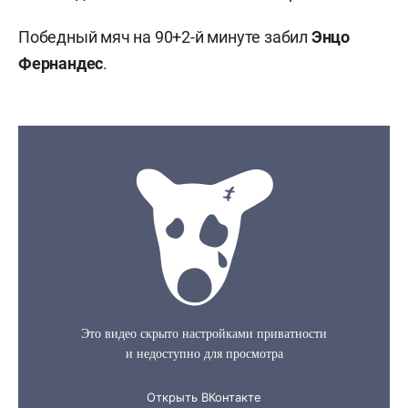
Победный мяч на 90+2-й минуте забил
Энцо
Фернандес
.