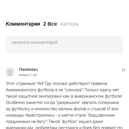
Комментарии
2
Все
Автора
ПанАлекс
8 Июля
11:29
Этот странный ЧМ! Где похоже действуют правила
Американского футбола а не "соккера"! Только здесь нет
такой защитной экипировки как в американском футболе!
Особенно заметно когда "разрешили" хватать соперника
за футболку и множество мелких фолов и стыков! И все
команды перестроились - и матчи стали "борцовскими
поединками на бегу"! Такой "футбол" зашел даже
американцам, любителям рестлинга и боев без правил! Но