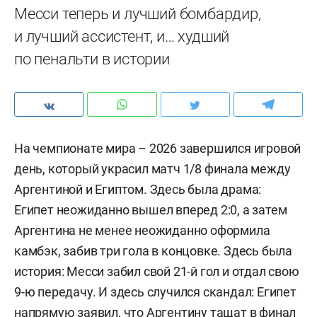
Месси теперь и лучший бомбардир,
и лучший ассистент, и… худший
по пенальти в истории
На чемпионате мира – 2026 завершился игровой
день, который украсил матч 1/8 финала между
Аргентиной и Египтом. Здесь была драма:
Египет неожиданно вышел вперед 2:0, а затем
Аргентина не менее неожиданно оформила
камбэк, забив три гола в концовке. Здесь была
история: Месси забил свой 21-й гол и отдал свою
9-ю передачу. И здесь случился скандал: Египет
напрямую заявил, что Аргентину тащат в финал