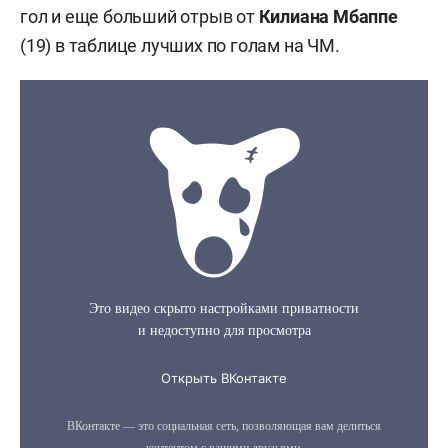
гол и еще больший отрыв от
Килиана Мбаппе
(19) в таблице лучших по голам на ЧМ.