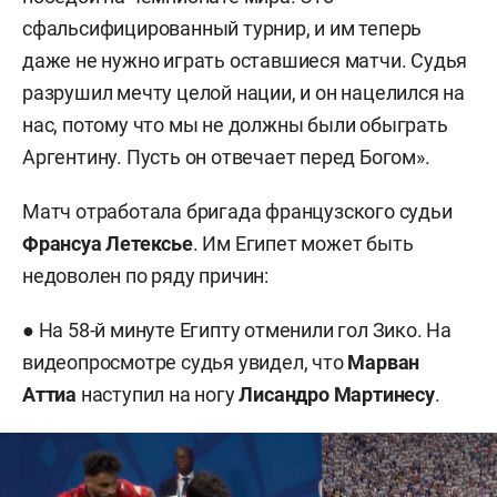
сфальсифицированный турнир, и им теперь
даже не нужно играть оставшиеся матчи. Судья
разрушил мечту целой нации, и он нацелился на
нас, потому что мы не должны были обыграть
Аргентину. Пусть он отвечает перед Богом».
Матч отработала бригада французского судьи
Франсуа Летексье
. Им Египет может быть
недоволен по ряду причин:
● На 58-й минуте Египту отменили гол Зико. На
видеопросмотре судья увидел, что
Марван
Аттиа
наступил на ногу
Лисандро Мартинесу
.