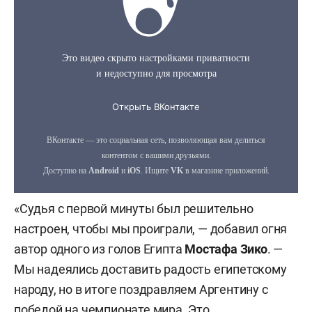
«Судья с первой минуты был решительно
настроен, чтобы мы проиграли, — добавил огня
автор одного из голов Египта
Мостафа Зико
. —
Мы надеялись доставить радость египетскому
народу, но в итоге поздравляем Аргентину с
победой на чемпионате мира. Это