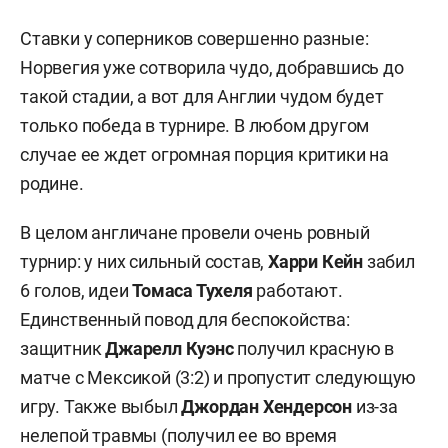
Ставки у соперников совершенно разные:
Норвегия уже сотворила чудо, добравшись до
такой стадии, а вот для Англии чудом будет
только победа в турнире. В любом другом
случае ее ждет огромная порция критики на
родине.
В целом англичане провели очень ровный
турнир: у них сильный состав,
Харри Кейн
забил
6 голов, идеи
Томаса Тухеля
работают.
Единственный повод для беспокойства:
защитник
Джарелл Куэнс
получил красную в
матче с Мексикой (3:2) и пропустит следующую
игру. Также выбыл
Джордан Хендерсон
из-за
нелепой травмы (получил ее во время