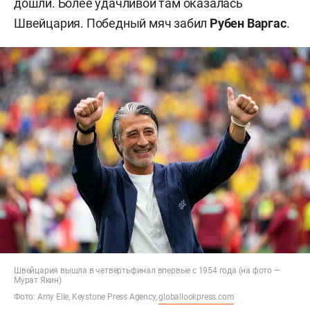
дошли. Более удачливой там оказалась
Швейцария. Победный мяч забил
Рубен Варгас
.
Швейцария вышла в четвертьфинал впервые с 1954 года (на фото —
Мурат Якин)
Фото: Amy Elle, Keystone Press Agency,
globallookpress.com