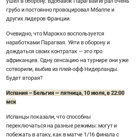
ушел в оборону. Вдобавок Парагвай играл очень
грубо и постоянно провоцировал Мбаппе и
других лидеров Франции.
Очевидно, что Марокко воспользуется
наработками Парагвая. Уйти в оборону и
дождаться своих контратак — это про
африканцев. Одну сенсацию на турнире они уже
сотворили, выбив из плей-офф Нидерланды.
Будет вторая?
Испания – Бельгия — пятница, 10 июля, в 22:00
мск
Испанцы показали, что способны
переключаться на разные режимы: могут и
побежать в атаку, как в матче 1/16 финала с