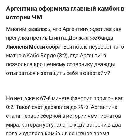
Аргентина оформила главный камбэк в
истории ЧМ
Многим казалось, что Аргентину ждет легкая
прогулка против Египта. Должна же банда
Лионеля Месси
собраться после неуверенного
матча с Кабо-Верде (3:2), где Аргентина
позволила крошечному сопернику дважды
отыграться и затащить себя в овертайм?
Но нет, уже к 67-й минуте фаворит проигрывал
0:2. Такой счет держался до 79-й. Аргентина
стала первой сборной в истории чемпионатов
мира, которая уступала по ходу встречи в два
гола и сделала камбэк в основное время.