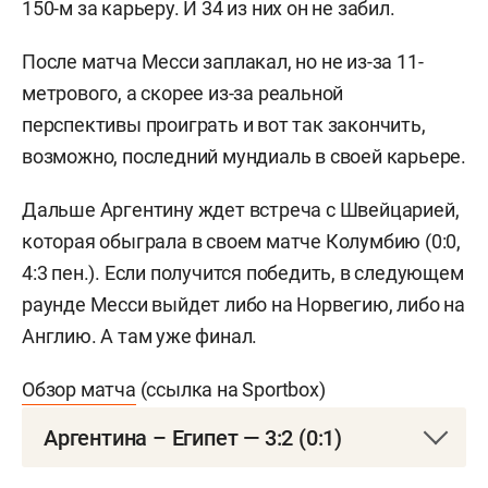
150-м за карьеру. И 34 из них он не забил.
После матча Месси заплакал, но не из-за 11-
метрового, а скорее из-за реальной
перспективы проиграть и вот так закончить,
возможно, последний мундиаль в своей карьере.
Дальше Аргентину ждет встреча с Швейцарией,
которая обыграла в своем матче Колумбию (0:0,
4:3 пен.). Если получится победить, в следующем
раунде Месси выйдет либо на Норвегию, либо на
Англию. А там уже финал.
Обзор матча
(ссылка на Sportbox)
Аргентина – Египет — 3:2 (0:1)
7 июля. Атланта. США. Стадион «Мерседес-