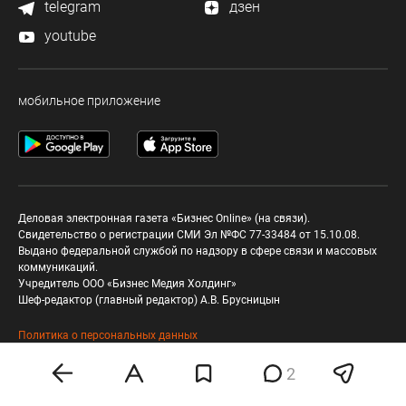
telegram
дзен
youtube
мобильное приложение
Деловая электронная газета «Бизнес Online» (на связи).
Свидетельство о регистрации СМИ Эл №ФС 77-33484 от 15.10.08.
Выдано федеральной службой по надзору в сфере связи и массовых
коммуникаций.
Учредитель ООО «Бизнес Медия Холдинг»
Шеф-редактор (главный редактор) А.В. Брусницын
Политика о персональных данных
2
Любое использование материалов допускается
только при соблюдении
правил перепечатки