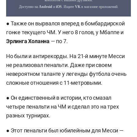
● Также он вырвался вперед в бомбардирской
гонке текущего ЧМ. У него 8 голов, у Мбаппе и
Эрлинга Холанна
— по 7.
Но были и антирекорды. На 21-й минуте Месси
не реализовал пенальти. Даже при своем
невероятном таланте у легенды футбола очень
сложные отношения с 11-метровыми.
● Он единственный в истории, кто смазал
четыре пенальти на ЧМ и сделал это на трех
разных турнирах.
● Этот пенальти был юбилейным для Месси —