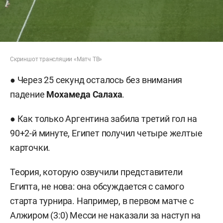
Скриншот трансляции «Матч ТВ»
● Через 25 секунд осталось без внимания
падение
Мохамеда Салаха
.
● Как только Аргентина забила третий гол на
90+2-й минуте, Египет получил четыре желтые
карточки.
Теория, которую озвучили представители
Египта, не нова: она обсуждается с самого
старта турнира. Например, в первом матче с
Алжиром (3:0) Месси не наказали за наступ на