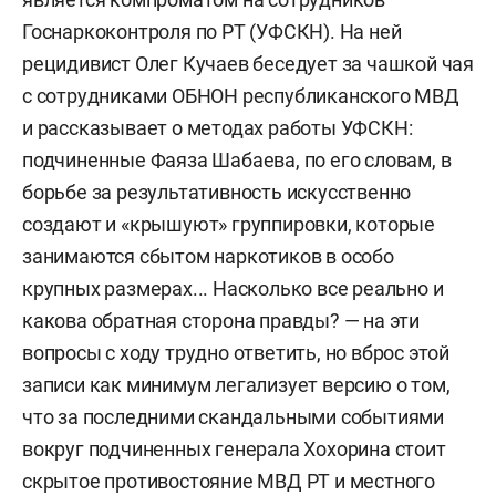
Госнаркоконтроля по РТ (УФСКН). На ней
рецидивист Олег Кучаев беседует за чашкой чая
с сотрудниками ОБНОН республиканского МВД
и рассказывает о методах работы УФСКН:
подчиненные Фаяза Шабаева, по его словам, в
борьбе за результативность искусственно
создают и «крышуют» группировки, которые
занимаются сбытом наркотиков в особо
крупных размерах... Насколько все реально и
какова обратная сторона правды? — на эти
вопросы с ходу трудно ответить, но вброс этой
записи как минимум легализует версию о том,
что за последними скандальными событиями
вокруг подчиненных генерала Хохорина стоит
скрытое противостояние МВД РТ и местного