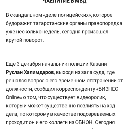
ЧАЕПИТИЕ В МВД
В скандальном «деле полицейских», которое
будоражит татарстанские органы правопорядка
уже несколько недель, сегодня произошел
крутой поворот.
Еще 3 декабря начальник полиции Казани
Руслан Халимдаров
, выходя из зала суда, где
решался вопрос о его временном отстранении от
должности,
сообщил
корреспонденту «БИЗНЕС
Online» о том, что существует видеоролик,
который может существенно повлиять на ход
дела, по которому в качестве подозреваемых
проходит он и его коллеги из ОБНОН.
Сегодня