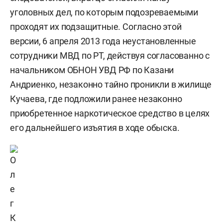
уголовных дел, по которым подозреваемыми
проходят их подзащитные. Согласно этой
версии, 6 апреля 2013 года неустановленные
сотрудники МВД по РТ, действуя согласованно с
начальником ОБНОН УВД РФ по Казани
Андриенко, незаконно тайно проникли в жилище
Кучаева, где подложили ранее незаконно
приобретенное наркотическое средство в целях
его дальнейшего изъятия в ходе обыска.