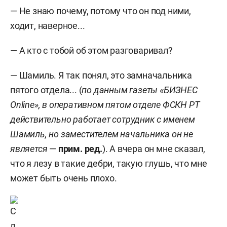
— Не знаю почему, потому что он под ними,
ходит, наверное...
— А кто с тобой об этом разговаривал?
— Шамиль. Я так понял, это замначальника
пятого отдела... (
по данным газеты «БИЗНЕС
Online», в оперативном пятом отделе ФСКН РТ
действительно работает сотрудник с именем
Шамиль, но заместителем начальника он не
является
—
прим. ред.
). А вчера он мне сказал,
что я лезу в такие дебри, такую глушь, что мне
может быть очень плохо.