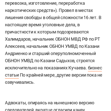
перевозка, изготовление, переработка
наркотических средств»). Провел в местах
лишения свободы в общей сложности 16 лет. В
настоящее время уголовные дела, в
причастности к которым подозреваются
Халимдаров, начальник ОБНОН МВД РФ по РТ
Алексеев, начальник ОБНОН УМВД по Казани
Андриенко и старший оперуполномоченный
ОБНОН УМВД по Казани Садыхов
, строятся
исключительно на показаниях Кучаева.
бизнес
статьи
По крайней мере, другие версии пока не
озвучивались.
Адвокаты, опираясь на нынешнюю версию
следователей, вкратце огласили канву