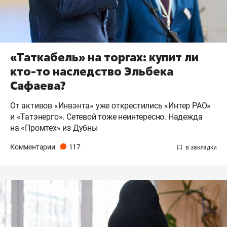
«Таткабель» на торгах: купит ли
кто-то наследство Эльбека
Сафаева?
От активов «Инвэнта» уже открестились «Интер РАО»
и «Татэнерго». Сетевой тоже неинтересно. Надежда
на «Промтех» из Дубны
Комментарии
117