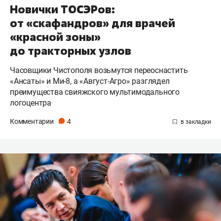
Новички ТОСЭРов:
от «скафандров» для врачей
«красной зоны»
до тракторных узлов
Часовщики Чистополя возьмутся переоснастить
«Ансаты» и Ми-8, а «Август-Агро» разглядел
преимущества свияжского мультимодального
логоцентра
Комментарии
4