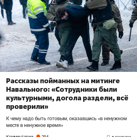
Рассказы пойманных на митинге
Навального: «Сотрудники были
культурными, догола раздели, всё
проверили»
К чему надо быть готовым, оказавшись «в ненужном
месте в ненужное время»
Комментарии
294