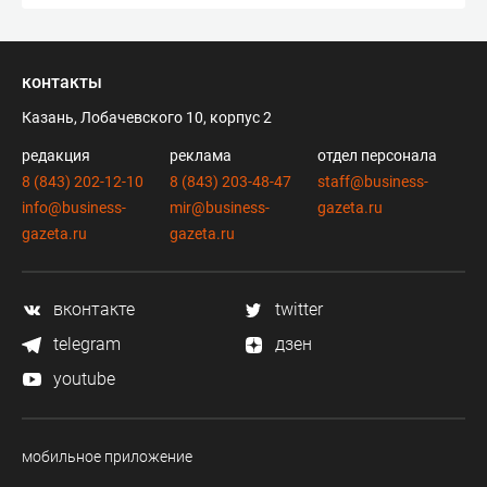
контакты
Казань, Лобачевского 10, корпус 2
редакция
реклама
отдел персонала
8 (843) 202-12-10
8 (843) 203-48-47
staff@business-
info@business-
mir@business-
gazeta.ru
gazeta.ru
gazeta.ru
вконтакте
twitter
telegram
дзен
youtube
мобильное приложение