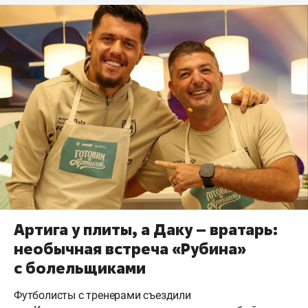
Артига у плиты, а Даку – вратарь:
необычная встреча «Рубина»
с болельщиками
Футболисты с тренерами съездили