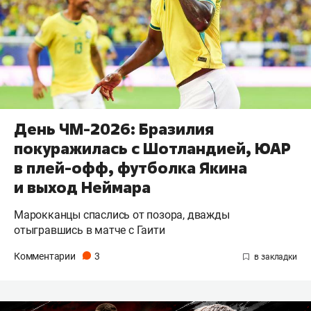
День ЧМ-2026: Бразилия
покуражилась с Шотландией, ЮАР
в плей-офф, футболка Якина
и выход Неймара
Марокканцы спаслись от позора, дважды
отыгравшись в матче с Гаити
Комментарии
3