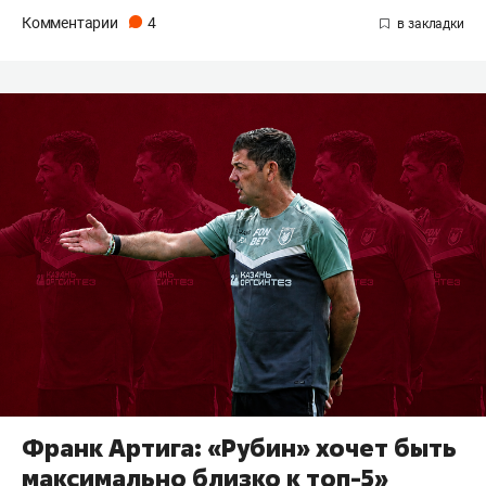
Комментарии
4
Франк Артига: «Рубин» хочет быть
максимально близко к топ-5»