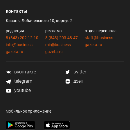
контакты
Казань, Лобачевского 10, корпус 2
редакция
реклама
отдел персонала
8 (843) 202-12-10
8 (843) 203-48-47
staff@business-
info@business-
mir@business-
gazeta.ru
gazeta.ru
gazeta.ru
вконтакте
twitter
telegram
дзен
youtube
мобильное приложение