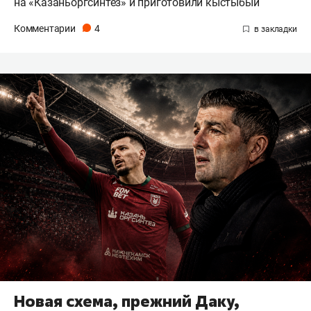
на «Казаньоргсинтез» и приготовили кыстыбый
Комментарии
4
Новая схема, прежний Даку,