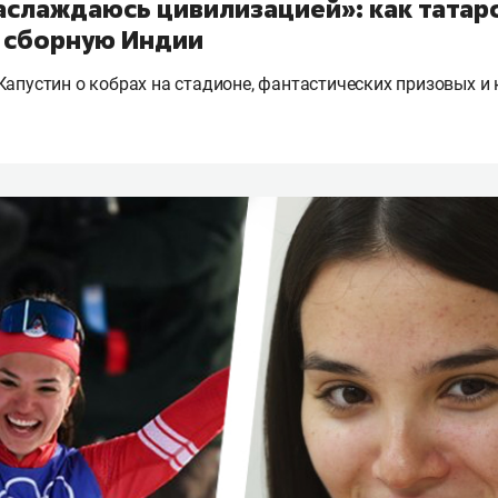
аслаждаюсь цивилизацией»: как татар
 сборную Индии
Капустин о кобрах на стадионе, фантастических призовых и 