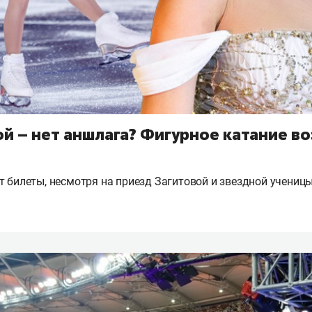
й – нет аншлага? Фигурное катание в
т билеты, несмотря на приезд Загитовой и звездной учениц