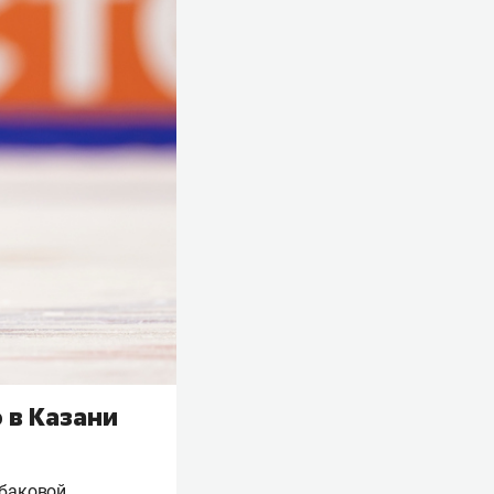
о в Казани
рбаковой