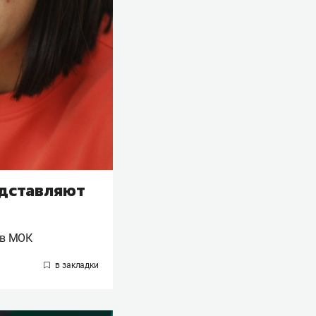
едставляют
 в МОК