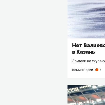
Нет Валиево
в Казань
Зрители не скупаю
Комментарии
7