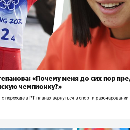
епанова: «Почему меня до сих пор пр
йскую чемпионку?»
о переходе в РТ, планах вернуться в спорт и разочаровании