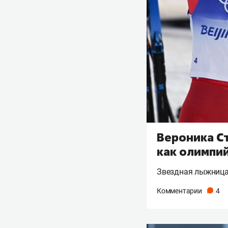
Вероника Ст
как олимпи
Звездная лыжница 
Комментарии
4