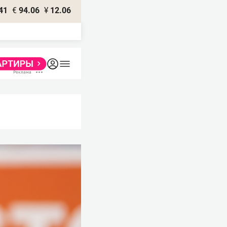
41
€
94.06
¥
12.06