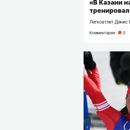
«В Казани н
тренировал
Легкоатлет Денис 
Комментарии
0