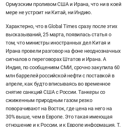
Ормузским проливом США и Ирана, что ни в коей
мере не устроит ни Китай, ни Индию.
Характерно, что в Globаl Times сразу после этих
высказываний, 25 марта, появилась статья о
том, что министры иностранных дел Китая и
Ирана провели разговор на фоне неоднозначных
сигналов о переговорах Штатов и Ирана. А
Индия, по сообщениям СМИ, срочно закупила 60
млн баррелей российской нефти с поставкой в
апреле, как будто вписываясь во временное
снятие санкций США с России. Танкеры со
сжиженным природным газом резко
поворачивают на Восток, где цена на него на
30% выше, чем в Европе. Это такая имеющая
отношение и к России, и к Европе информация. Т.