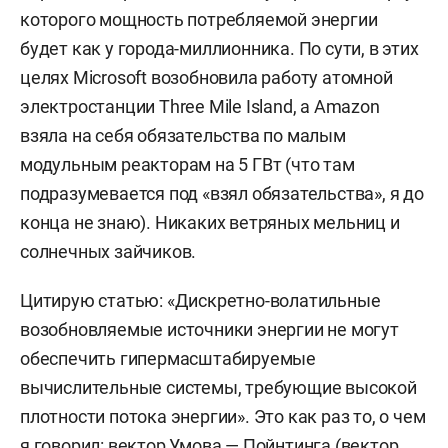
которого мощность потребляемой энергии
будет как у города-миллионника. По сути, в этих
целях Microsoft возобновила работу атомной
электростанции Three Mile Island, а Amazon
взяла на себя обязательства по малым
модульным реакторам на 5 ГВт (что там
подразумевается под «взял обязательства», я до
конца не знаю). Никаких ветряных мельниц и
солнечных зайчиков.
Цитирую статью: «Дискретно-волатильные
возобновляемые источники энергии не могут
обеспечить гипермасштабируемые
вычислительные системы, требующие высокой
плотности потока энергии». Это как раз то, о чем
я говорил: вектор Умова — Пойнтинга (вектор