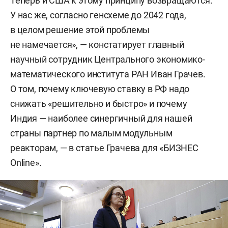
Теперь и США к этому принципу возвращаются.
У нас же, согласно генсхеме до 2042 года,
в целом решение этой проблемы
не намечается», — констатирует главный
научный сотрудник Центрального экономико-
математического института РАН Иван Грачев.
О том, почему ключевую ставку в РФ надо
снижать «решительно и быстро» и почему
Индия — наиболее синергичный для нашей
страны партнер по малым модульным
реакторам, — в статье Грачева для «БИЗНЕС
Online».