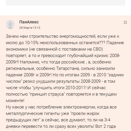
ПанАлекс
28 Марта
13:12
Зачем нам строительство энергомощностей, если уже к
июлю до 10-15% неиспользованных останется??? Падение
экономики (не связанной с поставками на СВО)
повторяет, а то и превосходит глубочайший кризис 2008-
2009г!! Напомню, что тогда российские , а, особенно
региональные, особенно Татарстана, сильно занизили
падение 2008г и 2009г! Но по итогам 2009 - в 2010 "задним
числом" резко ухудшили результаты 2008-2009 - в том
числе чтобы "улучшить итоги 2010-2011! И сейчас
полностью "принцип страуса" повторяется и в текущем
моменте!
Ну какое у нас потребление электроэнергии, когда все
металлургические гиганты уже "проели жирок
предыдущих лет" а сейчас, все думают, то ли на 3-4
дневки перевести то ли сразу всех уволить! Вот 2 года