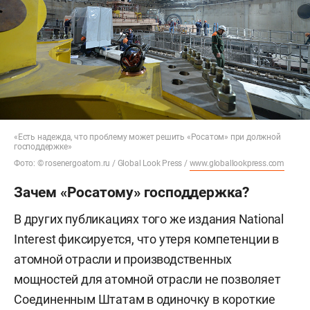
«Есть надежда, что проблему может решить «Росатом» при должной
господдержке»
Фото: © rosenergoatom.ru / Global Look Press /
www.globallookpress.com
Зачем «Росатому» господдержка?
В других публикациях того же издания National
Interest фиксируется, что утеря компетенции в
атомной отрасли и производственных
мощностей для атомной отрасли не позволяет
Соединенным Штатам в одиночку в короткие