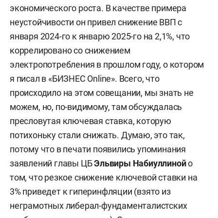
экономического роста. В качестве примера
неустойчивости он привел снижение ВВП с
января 2024-го к январю 2025-го на 2,1%, что
коррелировано со снижением
электропотребления в прошлом году, о котором
я писал в «БИЗНЕС Online». Всего, что
происходило на этом совещании, мы знать не
можем, но, по-видимому, там обсуждалась
пресловутая ключевая ставка, которую
потихоньку стали снижать. Думаю, это так,
потому что в печати появились упоминания
заявлений главы ЦБ
Эльвиры Набиуллиной
о
том, что резкое снижение ключевой ставки на
3% приведет к гиперинфляции (взято из
неграмотных либерал-фундаменталистских