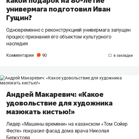
какой подарок на 80-летие
универмага подготовил Иван
Гущин?
Одновременно с реконструкцией универмага запущен
процесс признания его объектом культурного
наследия
Комментарии
90
Андрей Макаревич: «Какое
удовольствие для художника
мазюкать кистью!»
Лидер «Машины времени» на казанском «Том Сойер
Фесте» покрасил фасад дома врача Николая
Беркутова