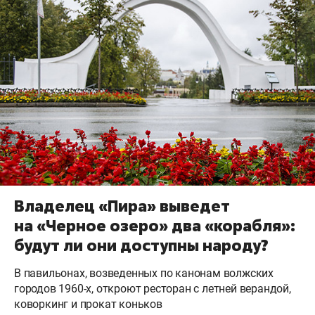
Владелец «Пира» выведет
на «Черное озеро» два «корабля»:
будут ли они доступны народу?
В павильонах, возведенных по канонам волжских
городов 1960-х, откроют ресторан с летней верандой,
коворкинг и прокат коньков