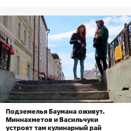
Подземелья Баумана оживут.
Миннахметов и Васильчуки
устроят там кулинарный рай