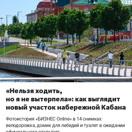
«Нельзя ходить,
но я не вытерпела»: как выглядит
новый участок набережной Кабана
Фотоистория «БИЗНЕС Online» в 14 снимках:
велодорожка, домик для лебедей и туалет в ожидании
официального открытия