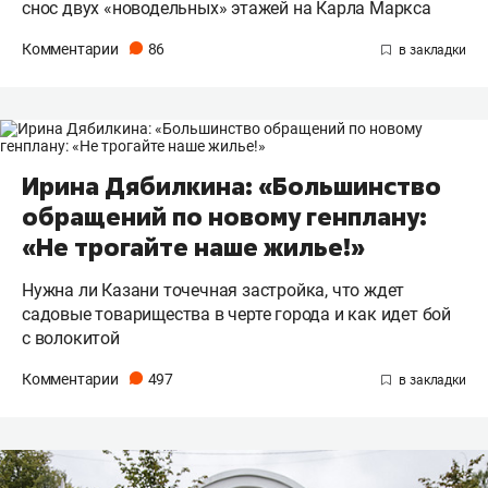
снос двух «новодельных» этажей на Карла Маркса
Комментарии
86
Ирина Дябилкина: «Большинство
обращений по новому генплану:
«Не трогайте наше жилье!»
Нужна ли Казани точечная застройка, что ждет
садовые товарищества в черте города и как идет бой
с волокитой
Комментарии
497