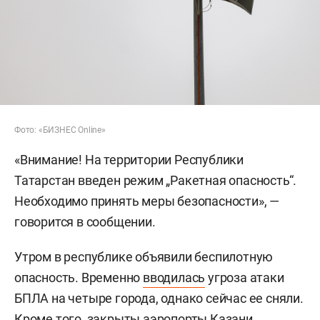
Фото: «БИЗНЕС Online»
«Внимание! На территории Республики
Татарстан введен режим „Ракетная опасность“.
Необходимо принять меры безопасности», —
говорится в сообщении.
Утром в республике объявили беспилотную
опасность. Временно
вводилась
угроза атаки
БПЛА на четыре города, однако сейчас ее сняли.
Кроме того, закрыты аэропорты Казани,