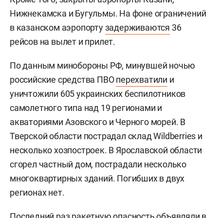
Нижнекамска и Бугульмы. На фоне ограничений
в казанском аэропорту
задерживаются
36
рейсов на вылет и прилет.
По данным минобороны РФ, минувшей ночью
российские средства ПВО
перехватили
и
уничтожили 605 украинских беспилотников
самолетного типа над 19 регионами и
акваториями Азовского и Черного морей. В
Тверской области пострадал склад Wildberries и
несколько хозпостроек. В Ярославской области
сгорел частный дом, пострадали несколько
многоквартирных зданий. Погибших в двух
регионах нет.
Последний раз ракетную опасность
объявляли
в