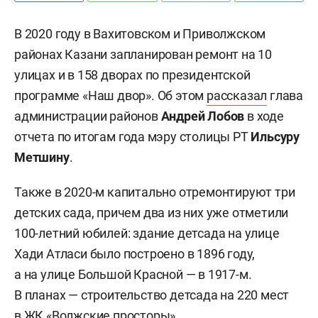
В 2020 году в Вахитовском и Приволжском
районах Казани запланирован ремонт на 10
улицах и в 158 дворах по президентской
программе «Наш двор». Об этом
рассказал
глава
администрации районов
Андрей Лобов
в ходе
отчета по итогам года мэру столицы РТ
Ильсуру
Метшину
.
Также в 2020-м капитально отремонтируют три
детских сада, причем два из них уже отметили
100-летний юбилей: здание детсада на улице
Хади Атласи было построено в 1896 году,
а на улице Большой Красной — в 1917-м.
В планах — строительство детсада на 220 мест
в ЖК «Волжские просторы».