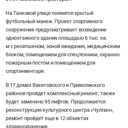
На Танковой улице появится крытый
футбольный манеж. Проект спортивного
сооружения предусматривает возведение
одноэтажного здания площадью 6 тыс. кв.
м с ресепшеном, зоной ожидания, медицинским
блоком, помещением для спецтехники, охранно-
пожарным постом и помещением для
спортинвентаря.
В 17 домах Вахитовского и Приволжского
районов пройдет комплексный ремонт, также
будет заменено 95 лифтов. Продолжается
реконструкция культурного центра «Чулпан»,
ремонт пройдет еще в 12 объектах
здравоохранения.