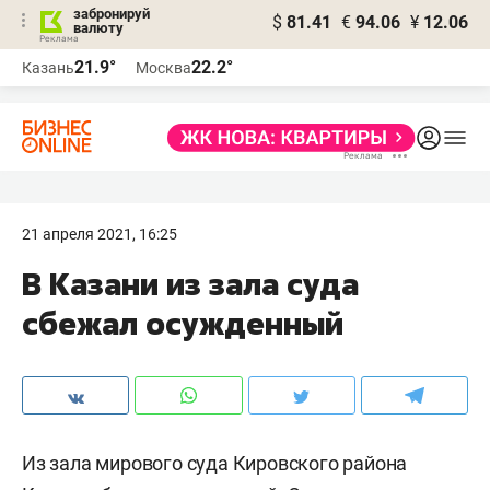
забронируй
$
81.41
€
94.06
¥
12.06
валюту
21.9°
22.2°
Казань
Москва
21 апреля 2021, 16:25
В Казани из зала суда
сбежал осужденный
Из зала мирового суда Кировского района