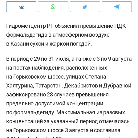
Гидрометцентр РТ
объяснил
превышение ПДК
формальдегида в атмосферном воздухе
в Казани сухой и жаркой погодой.
В период с 29 по 31 июля, а также с 3 по 9 августа
на постах наблюдения, расположенных
на Горьковском шоссе, улицах Степана
Халтурина, Татарстан, Декабристов и Дубравной
зафиксировано 28 случаев превышения
предельно допустимой концентрации
по формальдегиду. Максимальная из разовых
концентраций за указанный период отмечалась
на Горьковском шоссе 3 августа и составила