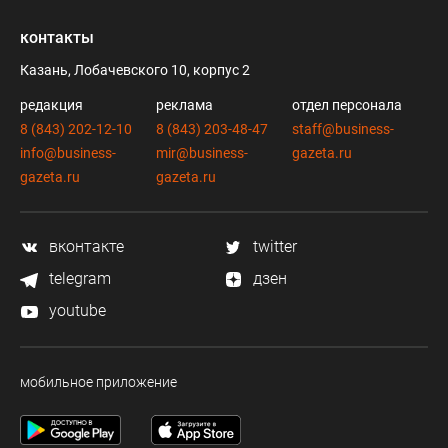
контакты
Казань, Лобачевского 10, корпус 2
редакция
реклама
отдел персонала
8 (843) 202-12-10
8 (843) 203-48-47
staff@business-
info@business-
mir@business-
gazeta.ru
gazeta.ru
gazeta.ru
вконтакте
twitter
telegram
дзен
youtube
мобильное приложение