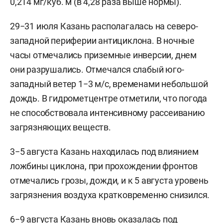
0,214 мг/куб. м (в 4,28 раза выше нормы).
29−31 июля Казань располагалась на северо-
западной периферии антициклона. В ночные
часы отмечались приземные инверсии, днем
они разрушались. Отмечался слабый юго-
западный ветер 1−3 м/с, временами небольшой
дождь. В гидрометцентре отметили, что погода
не способствовала интенсивному рассеиванию
загрязняющих веществ.
3−5 августа Казань находилась под влиянием
ложбины циклона, при прохождении фронтов
отмечались грозы, дожди, и к 5 августа уровень
загрязнения воздуха кратковременно снизился.
6−9 августа Казань вновь оказалась под