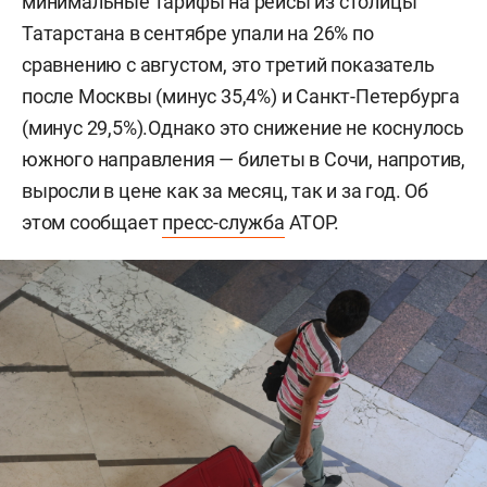
минимальные тарифы на рейсы из столицы
Татарстана в сентябре упали на 26% по
сравнению с августом, это третий показатель
после Москвы (минус 35,4%) и Санкт-Петербурга
(минус 29,5%).Однако это снижение не коснулось
южного направления — билеты в Сочи, напротив,
выросли в цене как за месяц, так и за год. Об
этом сообщает
пресс-служба
АТОР.