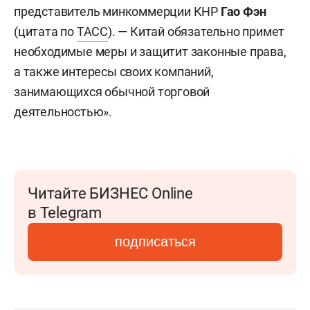
представитель минкоммерции КНР
Гао Фэн
(цитата по
ТАСС
). — Китай обязательно примет
необходимые меры и защитит законные права,
а также интересы своих компаний,
занимающихся обычной торговой
деятельностью».
Читайте БИЗНЕС Online
в Telegram
подписаться