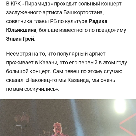
В КРК «Пирамида» проходит сольный концерт
заслуженного артиста Башкортостана,
советника главы РБ по культуре
Радика
Юльякшина
, больше известного по псевдониму
Элвин Грей
.
Несмотря на то, что популярный артист
проживает в Казани, это его первый в этом году
большой концерт. Сам певец по этому случаю
сказал: «Наконец-то мы Казанда, мы очень
по вам соскучились».