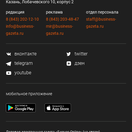
Казань, Лобачевского 10, корпус 2
редакция
реклама
отдел персонала
8 (843) 202-12-10
8 (843) 203-48-47
staff@business-
info@business-
mir@business-
gazeta.ru
gazeta.ru
gazeta.ru
вконтакте
twitter
telegram
дзен
youtube
мобильное приложение