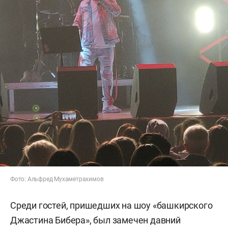
Фото: Альфред Мухаметрахимов
Среди гостей, пришедших на шоу «башкирского
Джастина Бибера», был замечен давний