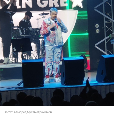
Фото: Альфред Мухаметрахимов