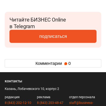
Читайте БИЗНЕС Online
в Telegram
подписаться
Комментарии
0
контакты
Казань, Лобачевского 10, корпус 2
редакция
реклама
отдел персонала
8 (843) 202-12-10
8 (843) 203-48-47
staff@business-