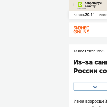
забронируй
валюту
20.1°
Казань
Моск
14 июля 2022, 13:20
Из-за сан
России со
Из-за возросшей