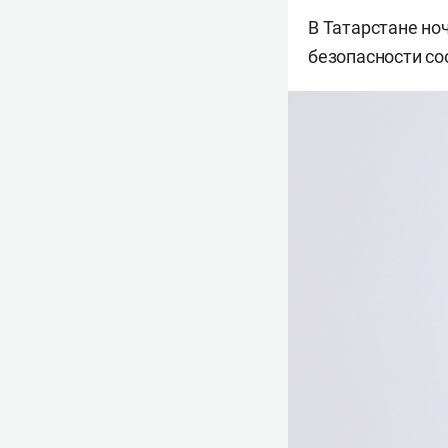
В Татарстане но
безопасности с