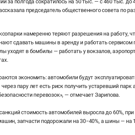
ии за полгода сократилось на 50 тыс. — с 460 тыс. до 
ассказала председатель общественного совета по ра
.
аксопарки намеренно теряют разрешения на работу, чт
ают сдавать машины в аренду и работать сервисом 
лы уходят в бомбилы — работать у вокзалов, аэропорт
ах.
раются экономить: автомобили будут эксплуатироват
 через пару лет есть риск получить устаревший парк 
безопасности перевозок», — отмечает Зарипова.
санкций стоимость автомобилей выросла до 60%, при
ашин, запчасти подорожали на 30−40%, а шины — на 