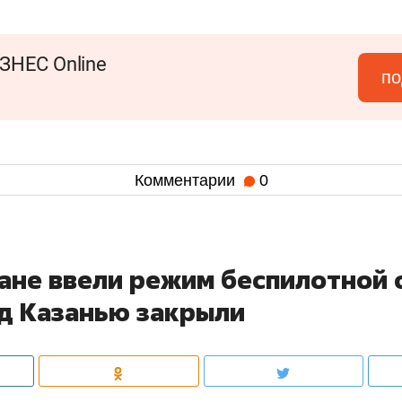
ЗНЕС Online
по
Комментарии
0
тане ввели режим беспилотной 
ад Казанью закрыли