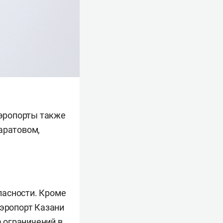
Аэропорты также
аратовом,
пасности. Кроме
Аэропорт Казани
а ограничений в