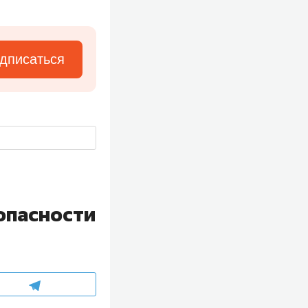
дписаться
опасности