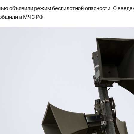
чью объявили режим беспилотной опасности. О введ
ообщили в МЧС РФ.