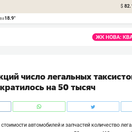
$
82.
18.9°
ва
кций число легальных таксисто
кратилось на 50 тысяч
 стоимости автомобилей и запчастей количество лег