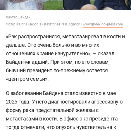
Хантер Байден
Фото: © Chris Kleponis / Keystone Press Agency /
www.globallookpress.com
«Рак распространился, метастазировал в кости и
дальше. Это очень больно и во многих
отношениях крайне изнурительно», — сказал
Байден-младший. При этом, по его словам,
бывший президент по-прежнему остается
«центром семьи».
О заболевании Байдена стало известно в мае
2025 года. У него диагностировали агрессивную
форму рака предстательной железы с
метастазами в кости. В офисе экс-президента
тогда отмечали, что опухоль чувствительна к