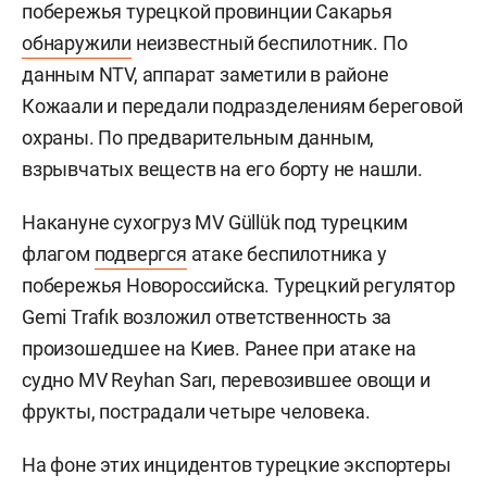
побережья турецкой провинции Сакарья
обнаружили
неизвестный беспилотник. По
данным NTV, аппарат заметили в районе
Кожаали и передали подразделениям береговой
охраны. По предварительным данным,
взрывчатых веществ на его борту не нашли.
Накануне сухогруз MV Güllük под турецким
флагом
подвергся
атаке беспилотника у
побережья Новороссийска. Турецкий регулятор
Gemi Trafık возложил ответственность за
произошедшее на Киев. Ранее при атаке на
судно MV Reyhan Sarı, перевозившее овощи и
фрукты, пострадали четыре человека.
На фоне этих инцидентов турецкие экспортеры