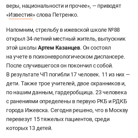
веры, национальности и прочее», — приводят
«
Известия
» слова Петренко.
Напомним, стрельбу в ижевской школе №88
открыл 34-летний местный житель, выпускник
этой школы
Артем Казанцев
. Он состоял
на учете в психоневрологическом диспансере.
После случившегося он покончил с собой.
В результате ЧП погибли 17 человек. 11 из них —
дети. Также трое учителей, двое охранников и,
по нашим данным, гардеробщица. 23 человека
с ранениями определены в первую РКБ и РДКБ
города Ижевска. Сегодня решено, что в Москву
перевезут 15 тяжелых пациентов, среди
которых 13 детей.