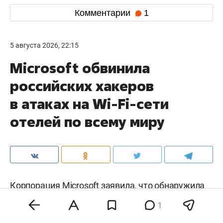
Комментарии
1
5 августа 2026, 22:15
Microsoft обвинила
российских хакеров
в атаках на Wi-Fi-сети
отелей по всему миру
Корпорация Microsoft
заявила
, что обнаружила
кампанию кибератак на гостевые сети Wi-Fi в
1
отелях, конференц-центрах и других