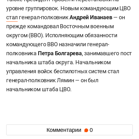
уровне группировок. Новым командующим ЦВО
стал
генерал-полковник
Андрей Иванаев
— он
прежде командовал Восточным военным
округом (ВВО). Исполняющим обязанности
командующего ВВО назначили генерал-
полковника
Петра Болгарева
, занимавшего пост
начальника штаба округа. Начальником
управления войск беспилотных систем стал
генерал-полковник Лямин — он был
начальником штаба ЦВО.
Комментарии
0