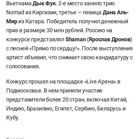
Вьетнама
Дык Фук
. 2-е место заняло трио
Nomad из Киргизии, третье — певица
Дана Аль-
Мир
из Катара. Победитель получил денежный
приз в размере 30 млн рублей. Россию на
конкурсе представлял
Shaman
(
Ярослав Дронов
)
с песней «Прямо по сердцу!». После выступления
артист объявил, что снимает свою кандидатуру с
голосования.
Конкурс прошел на площадке «Live Арена» в
Подмосковье. В нем приняли участие
представители более 20 стран, включая Китай,
Индию, Бразилию, Египет, Сербию, Беларусь и
Кубу.