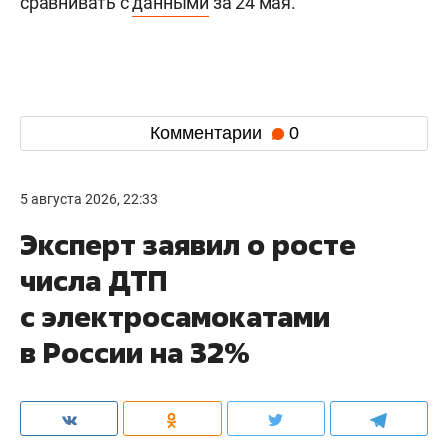
сравнивать с
данными
за 24 мая.
Комментарии
0
5 августа 2026, 22:33
Эксперт заявил о росте
числа ДТП
с электросамокатами
в России на 32%