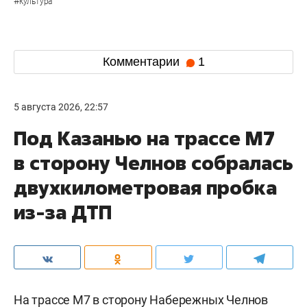
#
культура
Комментарии
1
5 августа 2026, 22:57
Под Казанью на трассе М7
в сторону Челнов собралась
двухкилометровая пробка
из-за ДТП
На трассе М7 в сторону Набережных Челнов