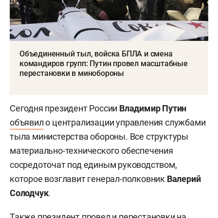
Объединенный тыл, войска БПЛА и смена
командиров групп: Путин провел масштабные
перестановки в минобороны
Сегодня президент России
Владимир Путин
объявил
о централизации управления службами
тыла министерства обороны. Все структуры
материально-технического обеспечения
сосредоточат под единым руководством,
которое возглавит генерал-полковник
Валерий
Солодчук
.
Также президент провел и перестановки на