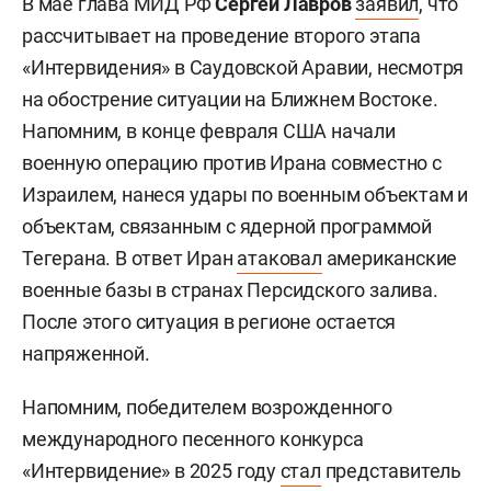
В мае глава МИД РФ
Сергей Лавров
заявил
, что
рассчитывает на проведение второго этапа
«Интервидения» в Саудовской Аравии, несмотря
на обострение ситуации на Ближнем Востоке.
Напомним, в конце февраля США начали
военную операцию против Ирана совместно с
Израилем, нанеся удары по военным объектам и
объектам, связанным с ядерной программой
Тегерана. В ответ Иран
атаковал
американские
военные базы в странах Персидского залива.
После этого ситуация в регионе остается
напряженной.
Напомним, победителем возрожденного
международного песенного конкурса
«Интервидение» в 2025 году
стал
представитель