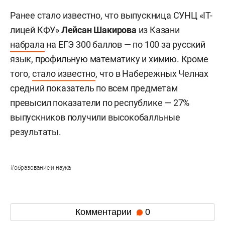
Ранее стало известно, что выпускница СУНЦ «IT-
лицей КФУ»
Лейсан Шакирова
из Казани
набрала
на ЕГЭ 300 баллов — по 100 за русский
язык, профильную математику и химию. Кроме
того,
стало известно
, что в Набережных Челнах
средний показатель по всем предметам
превысил показатели по республике — 27%
выпускников получили высокобалльные
результаты.
#
образование и наука
Комментарии
0