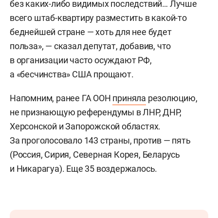
без каких-либо видимых последствий… Лучше
всего штаб-квартиру разместить в какой-то
беднейшей стране — хоть для нее будет
польза», — сказал депутат, добавив, что
в организации часто осуждают РФ,
а «бесчинства» США прощают.
Напомним, ранее ГА ООН
приняла
резолюцию,
не признающую референдумы в ЛНР, ДНР,
Херсонской и Запорожской областях.
За проголосовало 143 страны, против — пять
(Россия, Сирия, Северная Корея, Беларусь
и Никарагуа). Еще 35 воздержалось.