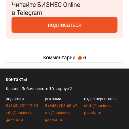
Читайте БИЗНЕС Online
в Telegram
подписаться
Комментарии
6
контакты
Казань, Лобачевского 10, корпус 2
редакция
реклама
отдел персонала
8 (843) 202-12-10
8 (843) 203-48-47
staff@business-
info@business-
mir@business-
gazeta.ru
gazeta.ru
gazeta.ru