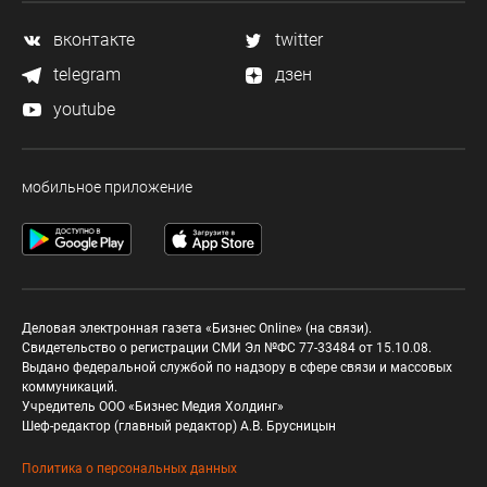
вконтакте
twitter
telegram
дзен
youtube
мобильное приложение
Деловая электронная газета «Бизнес Online» (на связи).
Свидетельство о регистрации СМИ Эл №ФС 77-33484 от 15.10.08.
Выдано федеральной службой по надзору в сфере связи и массовых
коммуникаций.
Учредитель ООО «Бизнес Медия Холдинг»
Шеф-редактор (главный редактор) А.В. Брусницын
Политика о персональных данных