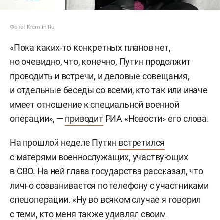
Фото: Kremlin.Ru
«Пока каких-то конкретных планов нет,
но очевидно, что, конечно, Путин продолжит
проводить и встречи, и деловые совещания,
и отдельные беседы со всеми, кто так или иначе
имеет отношение к специальной военной
операции», —
приводит
РИА «Новости» его слова.
На прошлой неделе Путин
встретился
с матерями военнослужащих, участвующих
в СВО. На ней глава государства рассказал, что
лично созванивается по телефону с участниками
спецоперации. «Ну во всяком случае я говорил
с теми, кто меня также удивлял своим