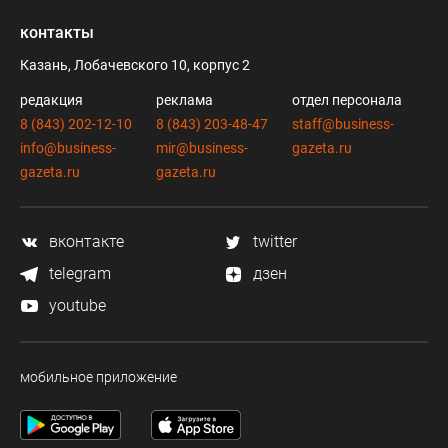
контакты
Казань, Лобачевского 10, корпус 2
редакция
реклама
отдел персонала
8 (843) 202-12-10
8 (843) 203-48-47
staff@business-
info@business-
mir@business-
gazeta.ru
gazeta.ru
gazeta.ru
вконтакте
twitter
telegram
дзен
youtube
мобильное приложение