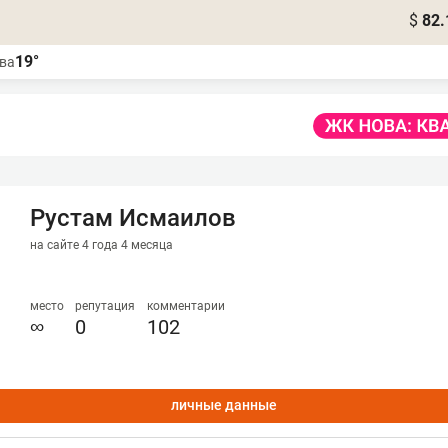
$
82.
19°
ва
Рустам Исмаилов
на сайте 4 года 4 месяца
место
репутация
комментарии
∞
0
102
личные данные