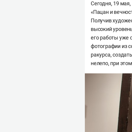
Сегодня,
19 мая,
«Пацан и вечнос
Получив художес
высокий уровень
его работы уже 
фотографии из
с
ракурса, создат
нелепо, при этом