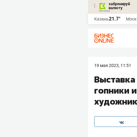
забронируй
валюту
21.7°
Казань
Моск
19 мая 2023, 11:51
Выставка 
гопники и
художник