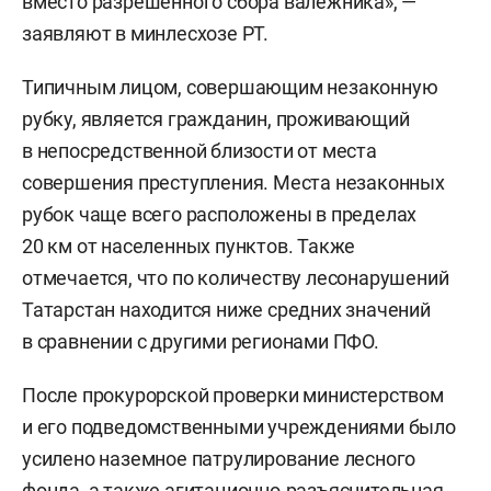
вместо разрешенного сбора валежника», —
заявляют в минлесхозе РТ.
Типичным лицом, совершающим незаконную
рубку, является гражданин, проживающий
в непосредственной близости от места
совершения преступления. Места незаконных
рубок чаще всего расположены в пределах
20 км от населенных пунктов. Также
отмечается, что по количеству лесонарушений
Татарстан находится ниже средних значений
в сравнении с другими регионами ПФО.
После прокурорской проверки министерством
и его подведомственными учреждениями было
усилено наземное патрулирование лесного
фонда, а также агитационно-разъяснительная