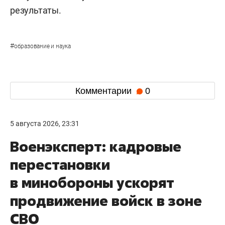
результаты.
#
образование и наука
Комментарии
0
5 августа 2026, 23:31
Военэксперт: кадровые
перестановки
в минобороны ускорят
продвижение войск в зоне
СВО