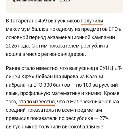
В Татарстане 459 выпускников
получили
максимум баллов по одному из предметов ЕГЭ в
основной период экзаменационной кампании
2026 года. С этим показателем республика
вошла в число регионов-лидеров.
Ранее стало известно, что выпускница СУНЦ «IT-
лицей КФУ»
Лейсан Шакирова
из Казани
набрала
на ЕГЭ 300 баллов — по 100 за русский
язык, профильную математику и химию. Кроме
того,
стало известно
, что в Набережных Челнах
средний показатель по всем предметам
превысил показатели по республике — 27%
выпускников получили высокобалльные