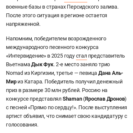
военные базы в странах Персидского залива.
После этого ситуация в регионе остается
напряженной.
Напомним, победителем возрожденного
международного песенного конкурса
«Интервидение» в 2025 году
стал
представитель
Вьетнама
Дык Фук
. 2-е место заняло трио
Nomad из Киргизии, третье — певица
Дана Аль-
Мир
из Катара. Победитель получил денежный
приз в размере 30 млн рублей. Россию на
конкурсе представлял
Shaman
(
Ярослав Дронов
)
с песней «Прямо по сердцу!». После выступления
артист объявил, что снимает свою кандидатуру с
голосования.