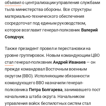
объявил
о централизации управления службами
тыла министерства обороны. Все структуры
материально-технического обеспечения
сосредоточат под единым руководством,
которое возглавит генерал-полковник
Валерий
Солодчук
.
Также президент провел и перестановки на
уровне группировок. Новым командующим ЦВО
стал
генерал-полковник
Андрей Иванаев
— он
прежде командовал Восточным военным
округом (ВВО). Исполняющим обязанности
командующего ВВО назначили генерал-
полковника
Петра Болгарева
, занимавшего пост
начальника штаба округа. Начальником
управления войск беспилотных систем стал