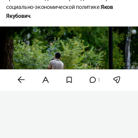
социально-экономической политике
Яков
Якубович
.
1
Фото: «БИЗНЕС Online»