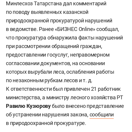
Минлесхоз Татарстана дал комментарий
по поводу выявленных казанской
природоохранной прокуратурой нарушений
в ведомстве. Ранее «БИЗНЕС Online» сообщал,
что прокуратура обнаружила факты нарушений
при рассмотрении обращений граждан,
предоставлении госуслуг, неправомерном
согласовании документов, на основании
которых вырубали леса, ослабления работы
по незаконным рубкам лесов
и т. д.
К ответственности был привлечен 21 работник
министерства, а министру лесного хозяйства РТ
Равилю Кузюрову
было внесено представление
об устранении нарушения закона,
сообщили
в природоохранной прокуратуре.