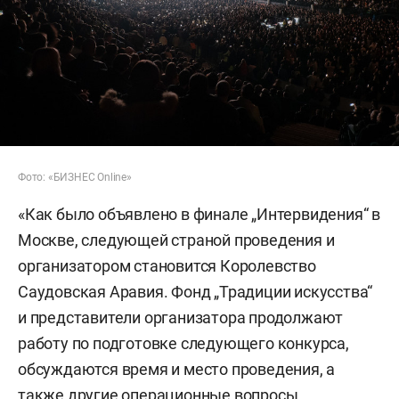
Фото: «БИЗНЕС Online»
«Как было объявлено в финале „Интервидения“ в
Москве, следующей страной проведения и
организатором становится Королевство
Саудовская Аравия. Фонд „Традиции искусства“
и представители организатора продолжают
работу по подготовке следующего конкурса,
обсуждаются время и место проведения, а
также другие операционные вопросы