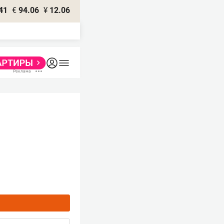
41
€
94.06
¥
12.06