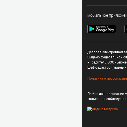
мобильное приложе
Деловая электронная га
Выдано федеральной сл
Учредитель ООО «Бизне
Шеф-редактор (главный 
Политика о персональн
Любое использование м
только при соблюдени