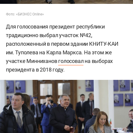
Фото: «БИЗНЕС Online»
Для голосования президент республики
традиционно выбрал участок №42,
расположенный в первом здании КНИТУ-КАИ
им. Туполева на Карла Маркса. На этом же
участке Минниханов
голосовал
на выборах
президента в 2018 году.