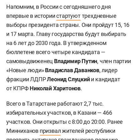
Напомним, в России с сегодняшнего дня
впервые в истории
стартуют
трехдневные
выборы президента страны. Они пройдут 15, 16
и 17 марта. Главу государства будут выбирать
на 6 лет до 2030 года. В утвержденном
бюллетене всего четыре кандидата —
самовыдвиженец
Владимир Путин
, член партии
«Новые люди»
Владислав Даванков
, лидер
фракции ЛДПР
Леонид Слуцкий
и кандидат
от КПРФ
Николай Харитонов
.
Всего в Татарстане работают 2,7 тыс.
избирательных участков, в Казани — 466
участков. Они открыты с 8:00 до 20:00. Ранее
Минниханов
призвал
жителей республики
проявить активную гражданскую позицию