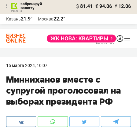
забронируй
$
81.41
€
94.06
¥
12.06
валюту
21.9°
22.2°
Казань
Москва
15 марта 2024, 10:07
Минниханов вместе с
супругой проголосовал на
выборах президента РФ