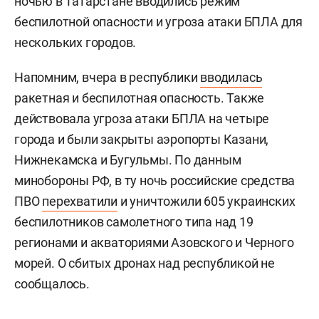
ночью в Татарстане вводились режим
беспилотной опасности и угроза атаки БПЛА для
нескольких городов.
Напомним, вчера в республики
вводилась
ракетная и беспилотная опасность. Также
действовала угроза атаки БПЛА на четыре
города и были закрыты аэропорты Казани,
Нижнекамска и Бугульмы. По данным
минобороны РФ, в ту ночь российские средства
ПВО
перехватили
и уничтожили 605 украинских
беспилотников самолетного типа над 19
регионами и акваториями Азовского и Черного
морей. О сбитых дронах над республикой не
сообщалось.