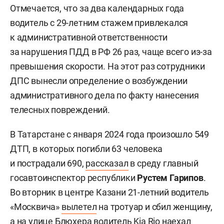
Отмечается, что за два календарных года
водитель с 29-летним стажем привлекался
к административной ответственности
за нарушения ПДД в РФ 26 раз, чаще всего из-за
превышения скорости. На этот раз сотрудники
ДПС вынесли определение о возбуждении
административного дела по факту нанесения
телесных повреждений.
В Татарстане с января 2024 года произошло 549
ДТП, в которых погибли 63 человека
и пострадали 690,
рассказал
в среду главный
госавтоинспектор республики
Рустем Гарипов
.
Во вторник в центре Казани 21-летний водитель
«Москвича»
вылетел
на тротуар и сбил женщину,
а на улице Блюхера водитель Kia Rio
наехал