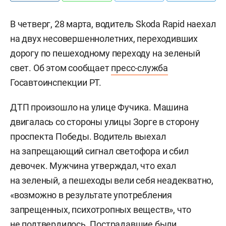
В четверг, 28 марта, водитель Skoda Rapid наехал
на двух несовершеннолетних, переходивших
дорогу по пешеходному переходу на зеленый
свет. Об этом сообщает
пресс-служба
Госавтоинспекции РТ.
ДТП произошло на улице Фучика. Машина
двигалась со стороны улицы Зорге в сторону
проспекта Победы. Водитель выехал
на запрещающий сигнал светофора и сбил
девочек. Мужчина утверждал, что ехал
на зеленый, а пешеходы вели себя неадекватно,
«возможно в результате употребления
запрещенных, психотропных веществ», что
не подтвердилось. Пострадавшие были