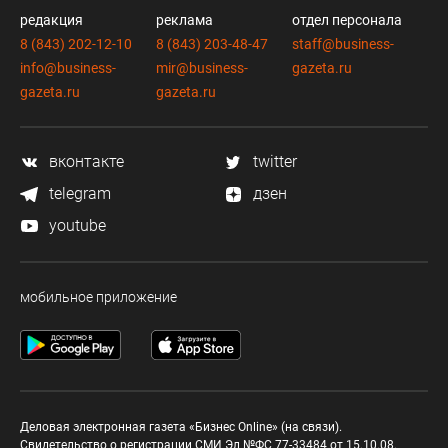
редакция
реклама
отдел персонала
8 (843) 202-12-10
8 (843) 203-48-47
staff@business-
info@business-
mir@business-
gazeta.ru
gazeta.ru
gazeta.ru
вконтакте
twitter
telegram
дзен
youtube
мобильное приложение
Деловая электронная газета «Бизнес Online» (на связи).
Свидетельство о регистрации СМИ Эл №ФС 77-33484 от 15.10.08.