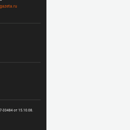
gazeta.ru
-33484 от 15.10.08.