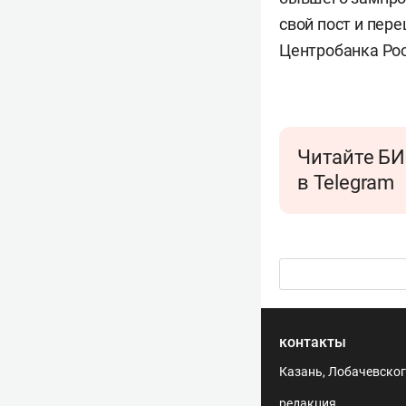
свой пост и пер
Центробанка Рос
Читайте БИ
в Telegram
контакты
Казань, Лобачевского
редакция