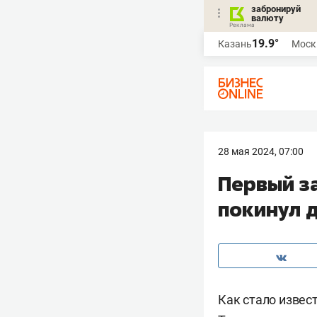
забронируй
валюту
19.9°
Казань
Моск
28 мая 2024, 07:00
Первый з
покинул 
Как стало извес