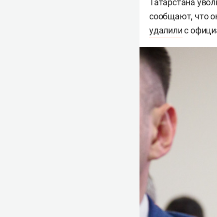
Татарстана увол
сообщают, что он
удалили
с офици