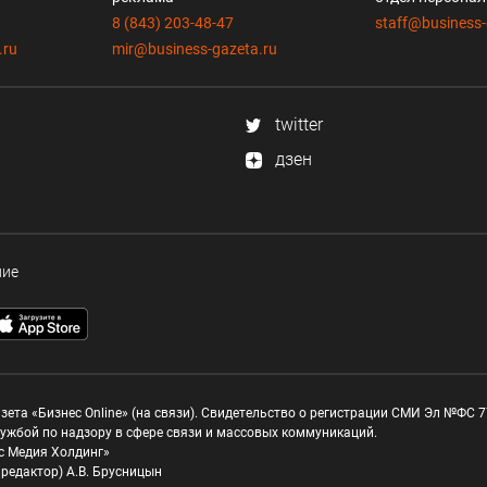
8 (843) 203-48-47
staff@business-
.ru
mir@business-gazeta.ru
twitter
дзен
ние
зета «Бизнес Online» (на связи). Свидетельство о регистрации СМИ Эл №ФС 77
ужбой по надзору в сфере связи и массовых коммуникаций.
с Медия Холдинг»
редактор) А.В. Брусницын