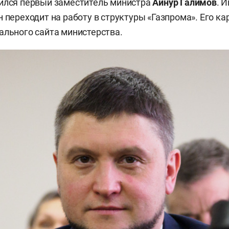
ился первый заместитель министра
Айнур Галимов
. 
 переходит на работу в структуры «Газпрома». Его ка
ального сайта министерства.