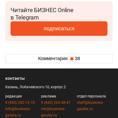
Читайте БИЗНЕС Online
в Telegram
подписаться
Комментарии
38
контакты
Казань, Лобачевского 10, корпус 2
редакция
реклама
отдел персонала
8 (843) 202-12-10
8 (843) 203-48-47
staff@business-
info@business-
mir@business-
gazeta.ru
gazeta.ru
gazeta.ru