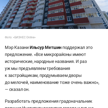
Фото: «БИЗНЕС Online»
Мэр Казани
Ильсур Метшин
поддержал это
предложение. «Все микрорайоны имеют
исторические, народные названия. И раз
уж мы предъявляем требования
к застройщикам, продумываем дворы
до мелочей, наименование тоже очень важно»,
— сказал он.
Разработать предложения градоначальник