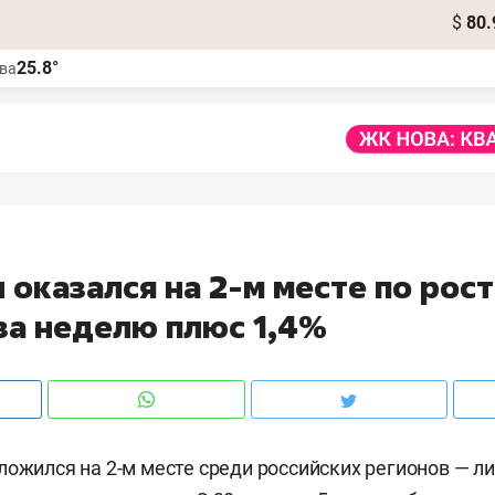
$
80.
25.8°
ва
 оказался на 2-м месте по рост
 за неделю плюс 1,4%
ложился на 2-м месте среди российских регионов — ли