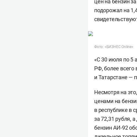
цен на бензин з
подорожал на 1,
свидетельствуют
Фото: «БИЗНЕС Online»
«С 30 июля по 5
РФ, более всего
и Татарстане — п
Несмотря на это
ценами на бензи
в республике в с
за 72,31 рубля, 
бензин АИ-92 обо
дизельное топлив