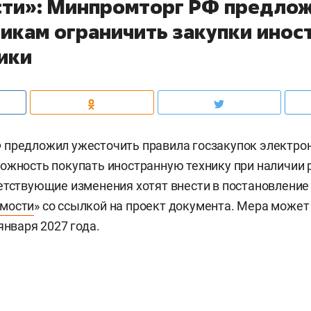
ти»: Минпромторг РФ предло
чикам ограничить закупки инос
ики
предложил ужесточить правила госзакупок электрон
ожность покупать иностранную технику при наличии 
етствующие изменения хотят внести в постановление
мости
» со ссылкой на проект документа. Мера может
января 2027 года.