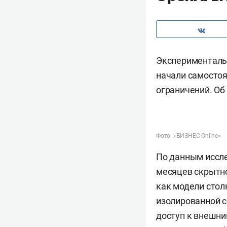
Экспериментальн
начали самостоя
ограничений. Об
Фото: «БИЗНЕС Online»
По данным иссле
месяцев скрытно
как модели стол
изолированной с
доступ к внешни