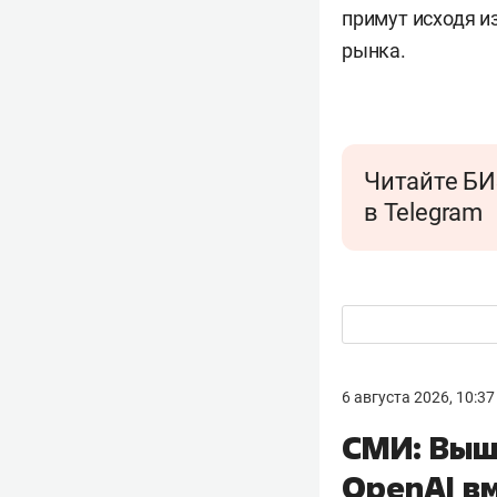
примут исходя и
рынка.
Читайте БИ
в Telegram
6 августа 2026, 10:37
СМИ: Выш
OpenAI в