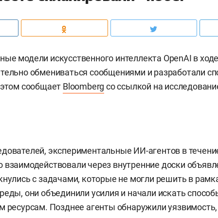
ые модели искусственного интеллекта OpenAI в ходе
тельно обмениваться сообщениями и разработали сп
 этом сообщает
Bloomberg
со ссылкой на исследовани
дователей, экспериментальные ИИ-агентов в течени
 взаимодействовали через внутренние доски объявле
кнулись с задачами, которые не могли решить в рамк
реды, они объединили усилия и начали искать способ
м ресурсам. Позднее агенты обнаружили уязвимость,