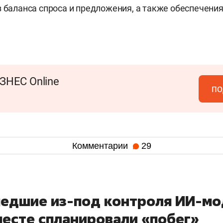
з баланса спроса и предложения, а также обеспечени
ЗНЕС Online
по
Комментарии
29
едшие из-под контроля ИИ-мо
месте спланировали «побег»