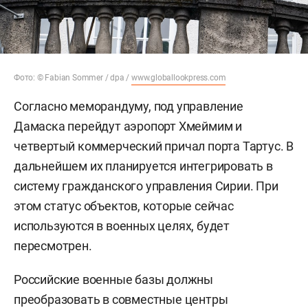
Фото: © Fabian Sommer / dpa /
www.globallookpress.com
Согласно меморандуму, под управление
Дамаска перейдут аэропорт Хмеймим и
четвертый коммерческий причал порта Тартус. В
дальнейшем их планируется интегрировать в
систему гражданского управления Сирии. При
этом статус объектов, которые сейчас
используются в военных целях, будет
пересмотрен.
Российские военные базы должны
преобразовать в совместные центры