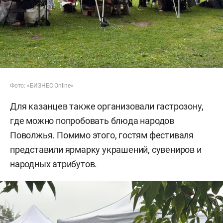
Фото: «БИЗНЕС Online»
Для казанцев также организовали гастрозону,
где можно попробовать блюда народов
Поволжья. Помимо этого, гостям фестиваля
представили ярмарку украшений, сувениров и
народных атрибутов.