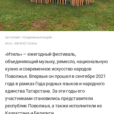
Арт-объект «Соединенные водой»
Фото: «БИЗНЕС Online»
«Итиль» — ежегодный фестиваль,
объединяющий музыку, ремесло, национальную
кухню и современное искусство народов
Поволжья. Впервые он прошел в сентябре 2021
года в рамках Года родных языков и народного
единства Татарстана. За эти годы его
участниками становились представители
республик Поволжья, а также исполнители из
Казахстана и Беларуси.