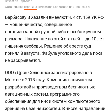
Вячеслав Барбасов
Фото: личная
страница
Вячеслава Барбасова во «ВКонтакте»
Барбасову и Хазалии вменяют ч. 4 ст. 159 УК РФ
— мошенничество, совершенное
организованной группой либо в особо крупном
размере. Наказание по этой статьей — до 10 лет
лишения свободы. Решение об аресте суд
принял 8 августа. Фабула уголовного дела пока
не раскрывается.
ООО «Дрон Солюшнс» зарегистрировано в
Москве в 2018 году. Компания занимается
разработкой и производством беспилотных
авиационных систем, программного
обеспечения для них и систем компьютерного
зрения на базе нейросетей. В числе направлений