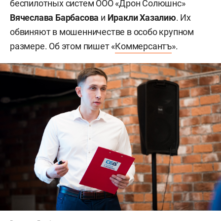
беспилотных систем ООО «Дрон Солюшнс»
Вячеслава Барбасова
и
Иракли Хазалию
. Их
обвиняют в мошенничестве в особо крупном
размере. Об этом пишет «
Коммерсантъ
».