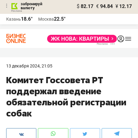
забронируй
$
82.17
€
94.84
¥
12.17
валюту
18.6°
22.5°
Казань
Москва
13 декабря 2024, 21:05
Комитет Госсовета РТ
поддержал введение
обязательной регистрации
собак