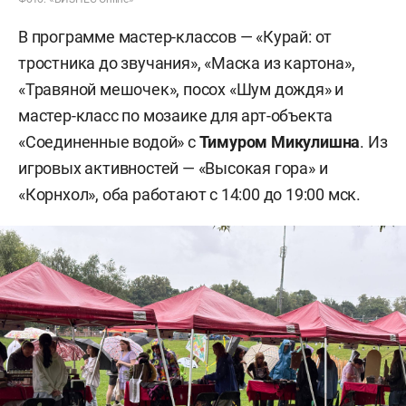
В программе мастер-классов — «Курай: от
тростника до звучания», «Маска из картона»,
«Травяной мешочек», посох «Шум дождя» и
мастер-класс по мозаике для арт-объекта
«Соединенные водой» с
Тимуром Микулишна
. Из
игровых активностей — «Высокая гора» и
«Корнхол», оба работают с 14:00 до 19:00 мск.