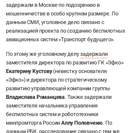
задержали в Москве по подозрению в
мошенничестве в особо крупном размере. По
данным СМИ, уголовное дело связано с
реализацией проекта по созданию беспилотных
авиационных систем «Транспорт будущего».
По этому же уголовному делу
задержали
заместителя директора по развитию ГК «Эфко»
Екатерину Кустову
(невестку основателя
«Эфко») и директора по стратегическому
развитию управляющей компании группы
Владислава Романцева
. Также задержали
заместителя начальника управления
беспилотных систем и робототехники
минпромторга России
Аллу Половченю
. По
данным РБК, расследование связано с тем же