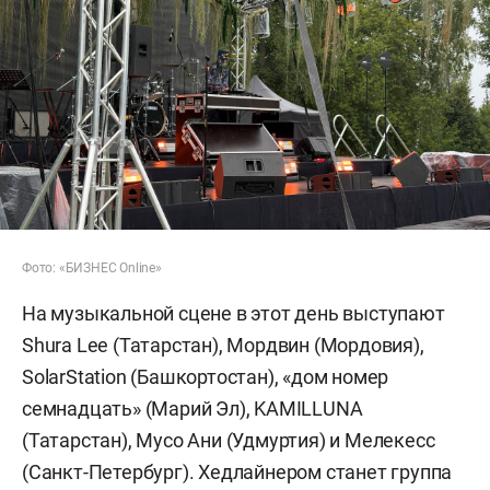
Фото: «БИЗНЕС Online»
На музыкальной сцене в этот день выступают
Shura Lee (Татарстан), Мордвин (Мордовия),
SolarStation (Башкортостан), «дом номер
семнадцать» (Марий Эл), KAMILLUNA
(Татарстан), Мусо Ани (Удмуртия) и Мелекесс
(Санкт-Петербург). Хедлайнером станет группа