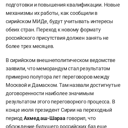
подготовки и повышения квалификации. Новые
механизмы их работы, как сообщили в
сирийском МИДе, будут учитывать интересы
обеих стран. Переход к новому формату
российского присутствия должен занять не
более трех месяцев.
В сирийском внешнеполитическом ведомстве
заявили, что меморандум стал результатом
примерно полутора лет переговоров между
Москвой и Дамаском. Там назвали достигнутые
договоренности наиболее значимым
результатом этого переговорного процесса. В
конце июля президент Сирии на переходный
период
Ахмед аш-Шараа
говорил, что
обсуждение будущего российских баз еще