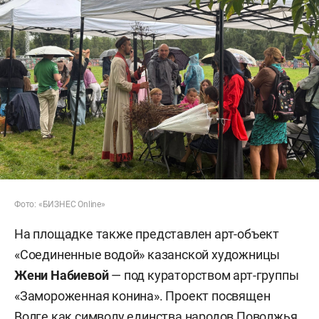
Фото: «БИЗНЕС Online»
На площадке также представлен арт-объект
«Соединенные водой» казанской художницы
Жени Набиевой
— под кураторством арт-группы
«Замороженная конина». Проект посвящен
Волге как символу единства народов Поволжья