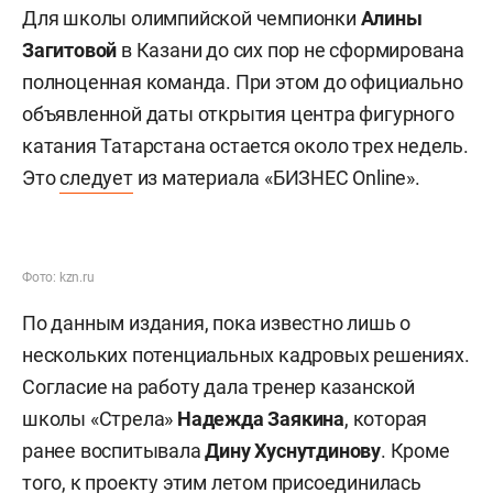
Для школы олимпийской чемпионки
Алины
Загитовой
в Казани до сих пор не сформирована
полноценная команда. При этом до официально
объявленной даты открытия центра фигурного
катания Татарстана остается около трех недель.
Это
следует
из материала «БИЗНЕС Online».
Фото: kzn.ru
По данным издания, пока известно лишь о
нескольких потенциальных кадровых решениях.
Согласие на работу дала тренер казанской
школы «Стрела»
Надежда Заякина
, которая
ранее воспитывала
Дину Хуснутдинову
. Кроме
того, к проекту этим летом присоединилась