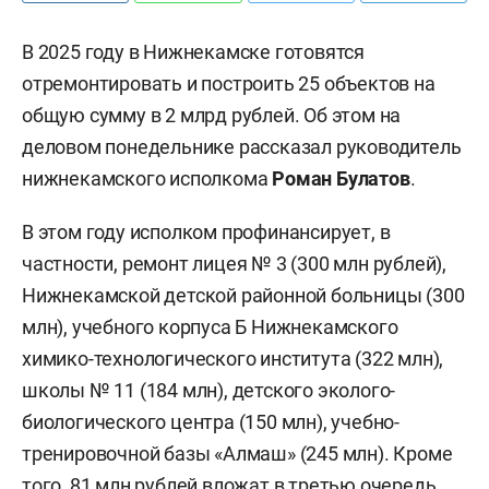
В 2025 году в Нижнекамске готовятся
отремонтировать и построить 25 объектов на
общую сумму в 2 млрд рублей. Об этом на
деловом понедельнике рассказал руководитель
нижнекамского исполкома
Роман Булатов
.
В этом году исполком профинансирует, в
частности, ремонт лицея № 3 (300 млн рублей),
Нижнекамской детской районной больницы (300
млн), учебного корпуса Б Нижнекамского
химико-технологического института (322 млн),
школы № 11 (184 млн), детского эколого-
биологического центра (150 млн), учебно-
тренировочной базы «Алмаш» (245 млн). Кроме
того, 81 млн рублей вложат в третью очередь