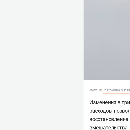
Фото: ©
Shatokhina Natal
Изменения в при
расходов, позво
восстановление 
вмешательства, 