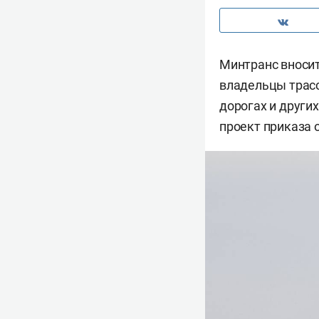
Минтранс вносит
владельцы трасс
дорогах и други
проект приказа 