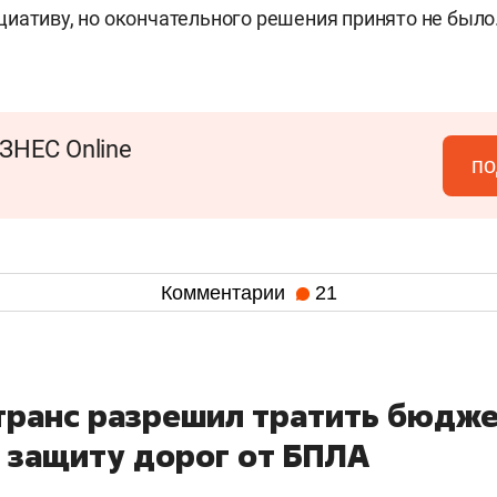
иативу, но окончательного решения принято не было
ЗНЕС Online
по
Комментарии
21
транс разрешил тратить бюдж
а защиту дорог от БПЛА