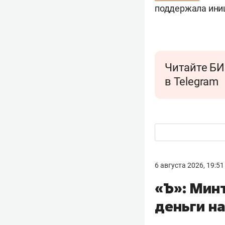
поддержала иниц
Читайте БИ
в Telegram
6 августа 2026, 19:51
«Ъ»: Мин
деньги н