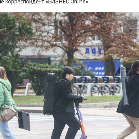
ие корреспондент «БИЗНЕС
Online».