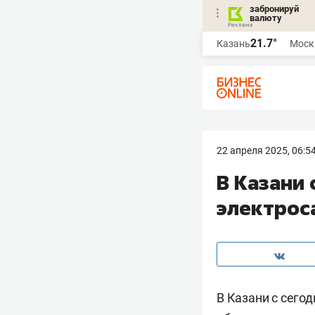
забронируй
валюту
21.7°
Казань
Моск
22 апреля 2025, 06:5
В Казани
электрос
В Казани с сего