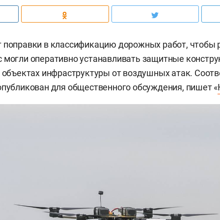
 поправки в классификацию дорожных работ, чтобы 
 могли оперативно устанавливать защитные конструк
х объектах инфраструктуры от воздушных атак. Соот
опубликован для общественного обсуждения, пишет «