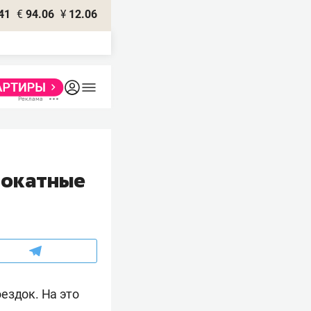
41
€
94.06
¥
12.06
рокатные
ездок. На это