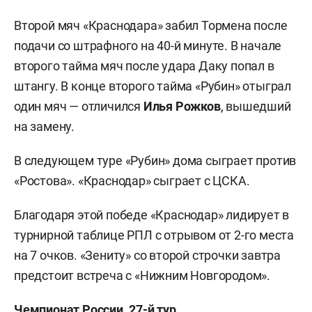
Второй мяч «Краснодара» забил Тормена после
подачи со штрафного на 40-й минуте. В начале
второго тайма мяч после удара Даку попал в
штангу. В конце второго тайма «Рубин» отыграл
один мяч — отличился
Илья Рожков
, вышедший
на замену.
В следующем туре «Рубин» дома сыграет против
«Ростова». «Краснодар» сыграет с ЦСКА.
Благодаря этой победе «Краснодар» лидирует в
турнирной таблице РПЛ с отрывом от 2-го места
на 7 очков. «Зениту» со второй строчки завтра
предстоит встреча с «Нижним Новгородом».
Чемпионат России. 27-й тур