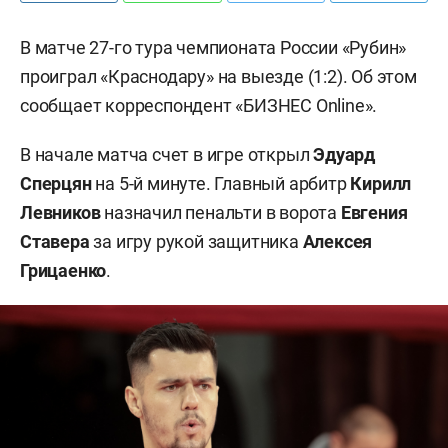
В матче 27-го тура чемпионата России «Рубин»
проиграл «Краснодару» на выезде (1:2). Об этом
сообщает корреспондент «БИЗНЕС Online».
В начале матча счет в игре открыл
Эдуард
Сперцян
на 5-й минуте. Главный арбитр
Кирилл
Левников
назначил пенальти в ворота
Евгения
Ставера
за игру рукой защитника
Алексея
Грицаенко
.