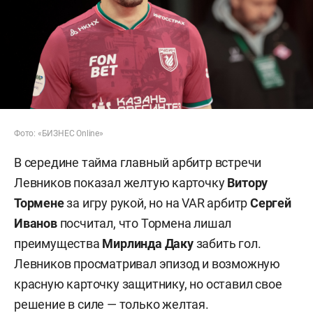
Фото: «БИЗНЕС Online»
В середине тайма главный арбитр встречи
Левников показал желтую карточку
Витору
Тормене
за игру рукой, но на VAR арбитр
Сергей
Иванов
посчитал, что Тормена лишал
преимущества
Мирлинда Даку
забить гол.
Левников просматривал эпизод и возможную
красную карточку защитнику, но оставил свое
решение в силе — только желтая.