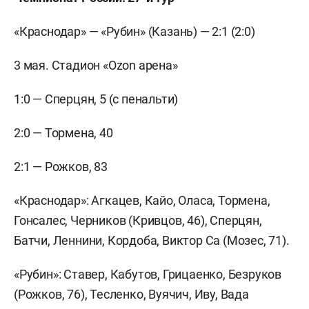
«Краснодар» — «Рубин» (Казань) — 2:1 (2:0)
3 мая. Стадион «Ozon арена»
1:0 — Сперцян, 5 (с пенальти)
2:0 — Тормена, 40
2:1 — Рожков, 83
«Краснодар»: Агкацев, Кайо, Оласа, Тормена,
Гонсалес, Черников (Кривцов, 46), Сперцян,
Батчи, Леннини, Кордоба, Виктор Са (Мозес, 71).
«Рубин»: Ставер, Кабутов, Грицаенко, Безруков
(Рожков, 76), Тесленко, Вуячич, Иву, Вада