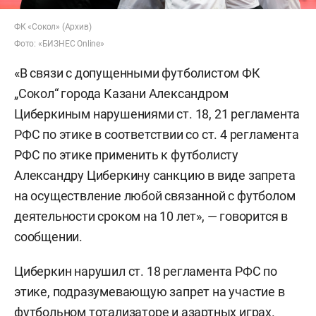
ФК «Сокол» (Архив)
Фото: «БИЗНЕС Online»
«В связи с допущенными футболистом ФК
„Сокол“ города Казани Александром
Циберкиным нарушениями ст. 18, 21 регламента
РФС по этике в соответствии со ст. 4 регламента
РФС по этике применить к футболисту
Александру Циберкину санкцию в виде запрета
на осуществление любой связанной с футболом
деятельности сроком на 10 лет», — говорится в
сообщении.
Циберкин нарушил ст. 18 регламента РФС по
этике, подразумевающую запрет на участие в
футбольном тотализаторе и азартных играх.