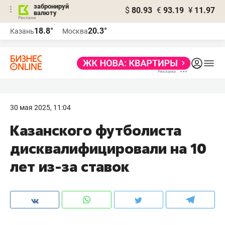
забронируй
$
80.93
€
93.19
¥
11.97
валюту
18.8°
20.3°
Казань
Москва
30 мая 2025, 11:04
Казанского футболиста
дисквалифицировали на 10
лет из-за ставок