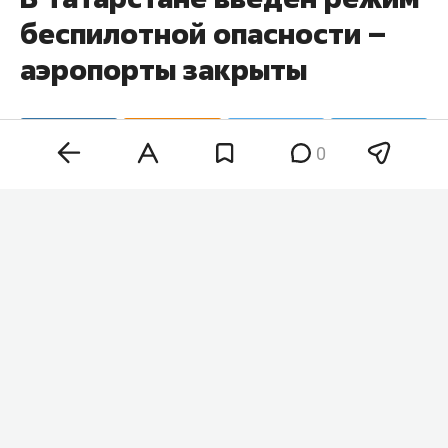
беспилотной опасности –
аэропорты закрыты
0
На территории Татарстана в 06:05 объявили
режим беспилотной опасности. Об этом
говорится в официальном приложении МЧС РФ.