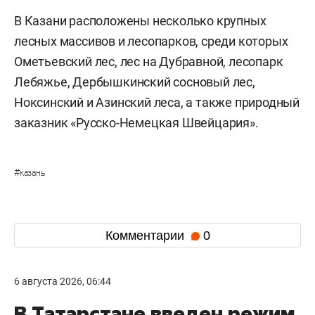
В Казани расположены несколько крупных
лесных массивов и лесопарков, среди которых
Ометьевский лес, лес на Дубравной, лесопарк
Лебяжье, Дербышкинский сосновый лес,
Ноксинский и Азинский леса, а также природный
заказник «Русско-Немецкая Швейцария».
#
казань
Комментарии
0
6 августа 2026, 06:44
В Татарстане введен режим