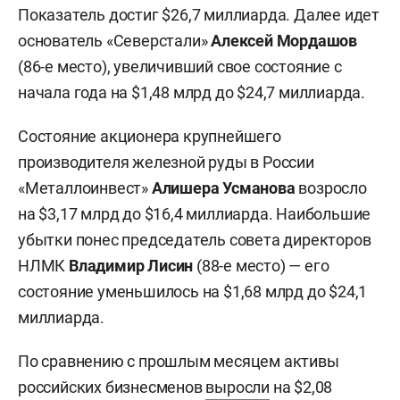
Показатель достиг $26,7 миллиарда. Далее идет
основатель «Северстали»
Алексей Мордашов
(86-е место), увеличивший свое состояние с
начала года на $1,48 млрд до $24,7 миллиарда.
Состояние акционера крупнейшего
производителя железной руды в России
«Металлоинвест»
Алишера Усманова
возросло
на $3,17 млрд до $16,4 миллиарда. Наибольшие
убытки понес председатель совета директоров
НЛМК
Владимир Лисин
(88-е место) — его
состояние уменьшилось на $1,68 млрд до $24,1
миллиарда.
По сравнению с прошлым месяцем активы
российских бизнесменов
выросли
на $2,08