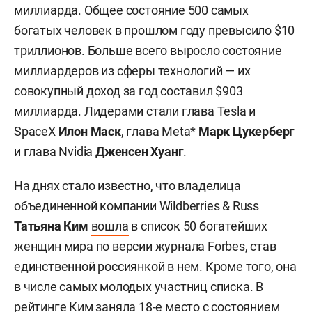
миллиарда. Общее состояние 500 самых
богатых человек в прошлом году
превысило
$10
триллионов. Больше всего выросло состояние
миллиардеров из сферы технологий — их
совокупный доход за год составил $903
миллиарда. Лидерами стали глава Tesla и
SpaceX
Илон Маск
, глава Meta*
Марк Цукерберг
и глава Nvidia
Дженсен Хуанг
.
На днях стало известно, что владелица
объединенной компании Wildberries & Russ
Татьяна Ким
вошла
в список 50 богатейших
женщин мира по версии журнала Forbes, став
единственной россиянкой в нем. Кроме того, она
в числе самых молодых участниц списка. В
рейтинге Ким заняла 18-е место с состоянием