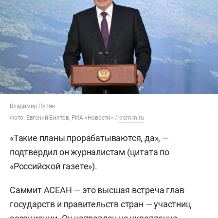
Владимир Путин
Фото: Евгений Биятов, РИА «Новости» /
kremlin.ru
«Такие планы прорабатываются, да», —
подтвердил он журналистам (цитата по
«
Российской газете
»).
Саммит АСЕАН — это высшая встреча глав
государств и правительств стран — участниц