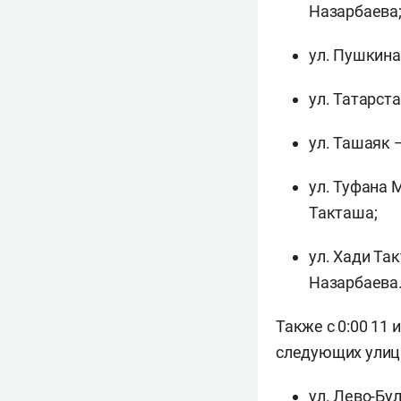
Назарбаева
ул. Пушкина 
ул. Татарста
ул. Ташаяк 
ул. Туфана 
Такташа;
ул. Хади Та
Назарбаева
Также с 0:00 11
следующих улиц
ул. Лево-Бу