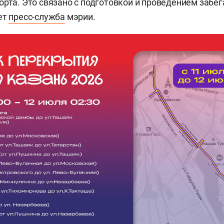
орта. Это связано с подготовкой и проведением забег
ет
пресс-служба
мэрии.