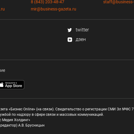
8 (843) 203-48-47
staff@business-
.ru
mir@business-gazeta.ru
twitter
дзен
ние
зета «Бизнес Online» (на связи). Свидетельство о регистрации СМИ Эл №ФС 77
ужбой по надзору в сфере связи и массовых коммуникаций.
с Медия Холдинг»
редактор) А.В. Брусницын