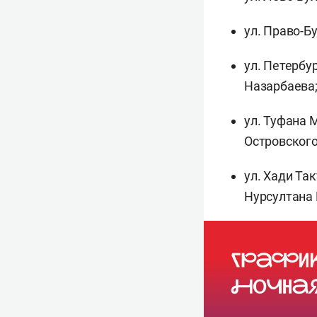
ул. Право-Б
ул. Петербу
Назарбаева
ул. Туфана 
Островского
ул. Хади Та
Нурсултана 