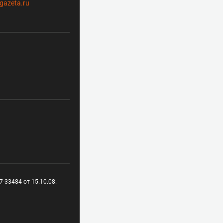
gazeta.ru
-33484 от 15.10.08.