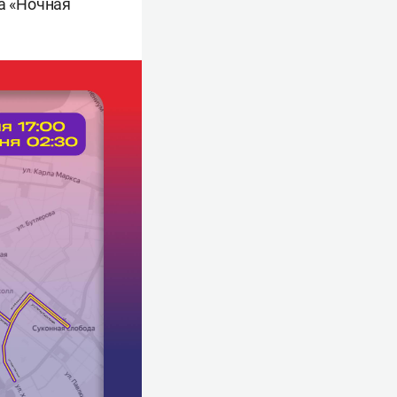
а «Ночная