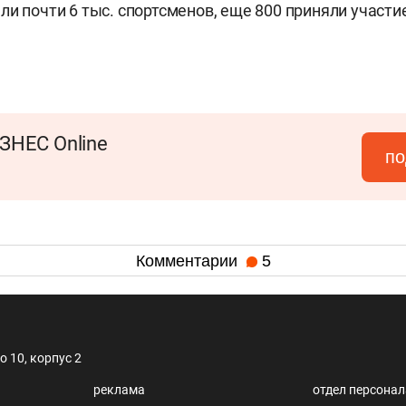
ли почти 6 тыс. спортсменов, еще 800 приняли участие
ЗНЕС Online
по
Комментарии
5
 10, корпус 2
реклама
отдел персона