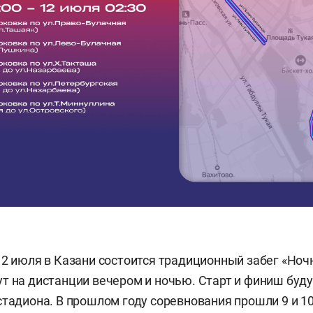
12 июля в Казани состоится традиционный забег «Ноч
т на дистанции вечером и ночью. Старт и финиш буд
стадиона. В прошлом году соревнования прошли 9 и 10