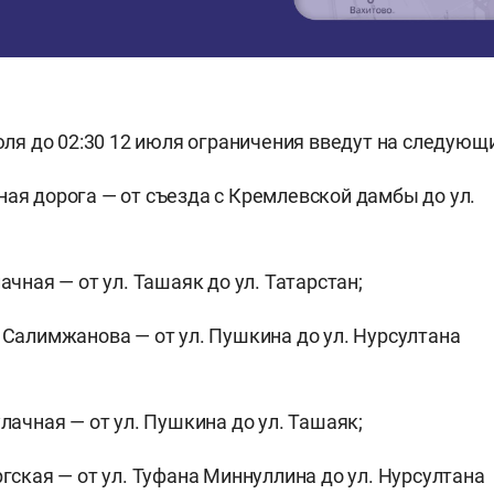
июля до 02:30 12 июля ограничения введут на следующ
ая дорога — от съезда с Кремлевской дамбы до ул.
ачная — от ул. Ташаяк до ул. Татарстан;
 Салимжанова — от ул. Пушкина до ул. Нурсултана
;
улачная — от ул. Пушкина до ул. Ташаяк;
ргская — от ул. Туфана Миннуллина до ул. Нурсултана