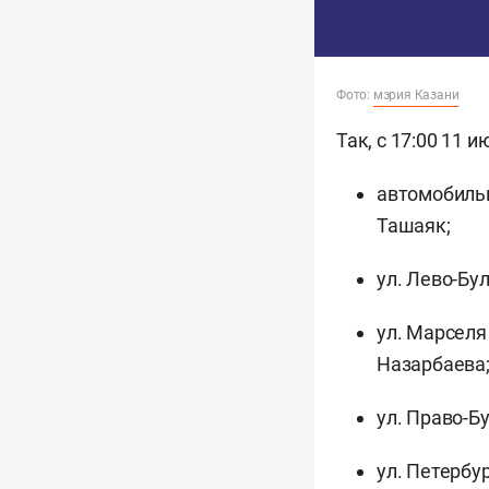
Фото:
мэрия Казани
Так, с 17:00 11 
автомобильн
Ташаяк;
ул. Лево-Бул
ул. Марселя
Назарбаева
ул. Право-Б
ул. Петербу