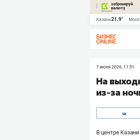
забронируй
валюту
21.9°
Казань
Моск
7 июля 2026, 11:51
На выход
из-за ноч
В центре Казани