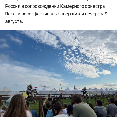
России в сопровождении Камерного оркестра
Renaissance. Фестиваль завершится вечером 9
августа.