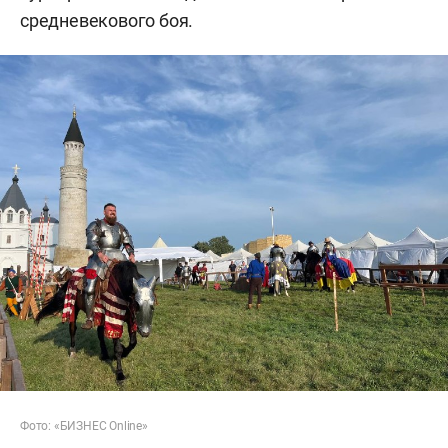
средневекового боя.
Фото: «БИЗНЕС Online»