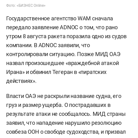
Фото: «БИЗНЕС Online»
Государственное агентство WAM сначала
передало заявление ADNOC о том, что рано
утром 8 августа ракета поразила одно из судов
компании. В ADNOC заявили, что
контролировали ситуацию. Позже МИД ОАЭ
назвал произошедшее «враждебной атакой
Ирана» и обвинил Тегеран в «пиратских
действиях».
Власти ОАЭ не раскрыли название судна, его
груз и размер ущерба. О пострадавших в
результате атаки не сообщалось. МИД страны
заявил, что нападение нарушило резолюцию
совбеза ООН о свободе судоходства, и призвал