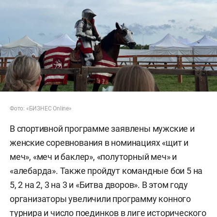
Фото: «БИЗНЕС Online»
В спортивной программе заявлены мужские и
женские соревнования в номинациях «щит и
меч», «меч и баклер», «полуторный меч» и
«алебарда». Также пройдут командные бои 5 на
5, 2 на 2, 3 на 3 и «Битва дворов». В этом году
организаторы увеличили программу конного
турнира и число поединков в лиге исторического