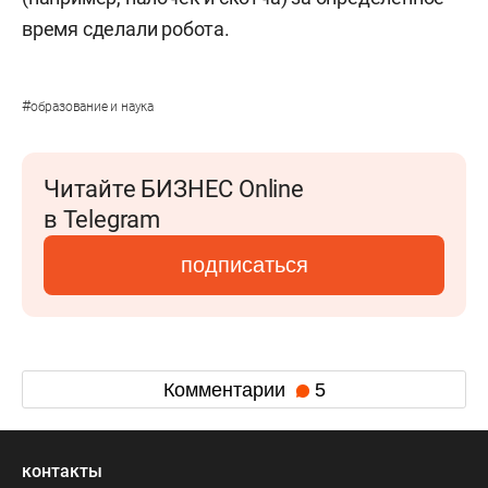
время сделали робота.
#
образование и наука
Читайте БИЗНЕС Online
в Telegram
подписаться
Комментарии
5
контакты