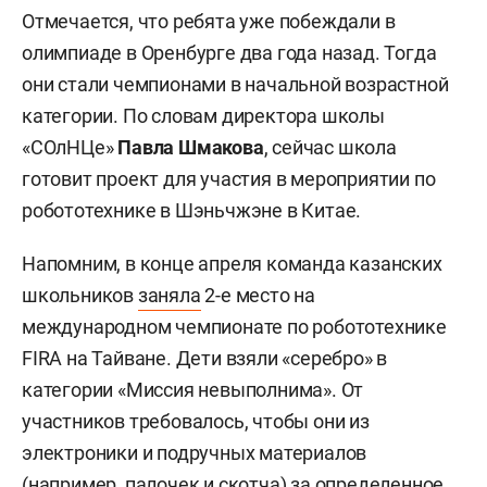
Отмечается, что ребята уже побеждали в
олимпиаде в Оренбурге два года назад. Тогда
они стали чемпионами в начальной возрастной
категории. По словам директора школы
«СОлНЦе»
Павла Шмакова
, сейчас школа
готовит проект для участия в мероприятии по
робототехнике в Шэньчжэне в Китае.
Напомним, в конце апреля команда казанских
школьников
заняла
2-е место на
международном чемпионате по робототехнике
FIRA на Тайване. Дети взяли «серебро» в
категории «Миссия невыполнима». От
участников требовалось, чтобы они из
электроники и подручных материалов
(например, палочек и скотча) за определенное