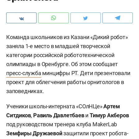
Команда школьников из Казани «Дикий робот»
заняла 1-е место в младшей творческой
категории российской робототехнической
олимпиады в Оренбурге. Об этом сообщает
пресс-служба
минцифры РТ. Дети презентовали
проект для облегчения работы орнитологов в
заповедниках.
Ученики школы-интерната «СОлНЦе»
Артем
Ситдиков
,
Равиль Давлетбаев
и
Тимур Акберов
под руководством тренера клуба MakerLab
Земфиры Дружаевой
защитили проект робота-