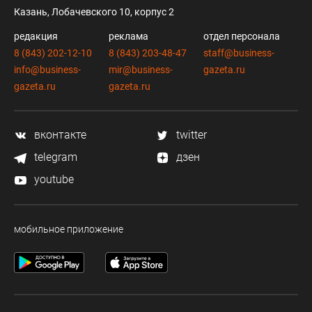
Казань, Лобачевского 10, корпус 2
редакция
реклама
отдел персонала
8 (843) 202-12-10
8 (843) 203-48-47
staff@business-
info@business-
mir@business-
gazeta.ru
gazeta.ru
gazeta.ru
вконтакте
twitter
telegram
дзен
youtube
мобильное приложение