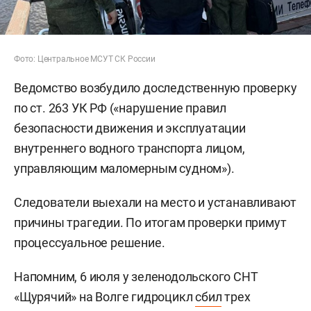
Фото: Центральное МСУТ СК России
Ведомство возбудило доследственную проверку
по ст. 263 УК РФ («нарушение правил
безопасности движения и эксплуатации
внутреннего водного транспорта лицом,
управляющим маломерным судном»).
Следователи выехали на место и устанавливают
причины трагедии. По итогам проверки примут
процессуальное решение.
Напомним, 6 июля у зеленодольского СНТ
«Щурячий» на Волге гидроцикл
сбил
трех