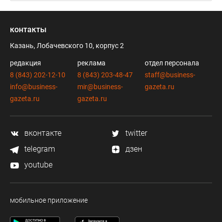
контакты
Казань, Лобачевского 10, корпус 2
редакция
реклама
отдел персонала
8 (843) 202-12-10
8 (843) 203-48-47
staff@business-
info@business-
mir@business-
gazeta.ru
gazeta.ru
gazeta.ru
вконтакте
twitter
telegram
дзен
youtube
мобильное приложение