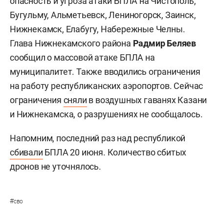
опасность и угроза атаки БПЛА на Чистополь,
Бугульму, Альметьевск, Лениногорск, Заинск,
Нижнекамск, Елабугу, Набережные Челны.
Глава Нижнекамского района
Радмир Беляев
сообщил о массовой атаке БПЛА на
муниципалитет. Также вводились ограничения
на работу республиканских аэропортов. Сейчас
ограничения
сняли
в воздушных гаванях Казани
и Нижнекамска, о разрушениях не сообщалось.
Напомним, последний раз над республикой
сбивали
БПЛА 20 июня. Количество сбитых
дронов не уточнялось.
#
сво