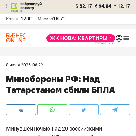
забронируй
$
82.17
€
94.84
¥
12.17
валюту
17.8°
18.7°
Казань
Москва
8 июля 2026, 08:22
Минобороны РФ: Над
Татарстаном сбили БПЛА
Минувшей ночью над 20 российскими