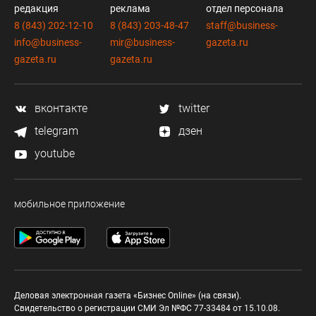
редакция
реклама
отдел персонала
8 (843) 202-12-10
8 (843) 203-48-47
staff@business-
info@business-
mir@business-
gazeta.ru
gazeta.ru
gazeta.ru
вконтакте
twitter
telegram
дзен
youtube
мобильное приложение
Деловая электронная газета «Бизнес Online» (на связи).
Свидетельство о регистрации СМИ Эл №ФС 77-33484 от 15.10.08.