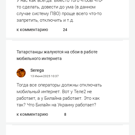
У нас как всегда. Вместо того чтобы что-
то сделать, довести до ума (в данном
случае систему ПВО) проще всего что-то
запретить, отключить и т.д.
к комментарию
24
Татарстанцы жалуются на сбои в работе
мобильного интернета
Serega
13 Июня 2025
10:37
Тогда все операторы должны отключать
мобильный интернет. Вот у Теле2 не
работает, а у Билайна работает. Это как
так? Что Билайн на Украину работает?
к комментарию
8