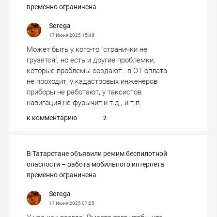
временно ограничена
Serega
17 Июня 2025
15:48
Может быть у кого-то "странички не
грузятся", но есть и другие проблемки,
которые проблемы создают...в ОТ оплата
не проходит, у кадастровых инженеров
приборы не работают, у таксистов
навигация не фурычит и т.д., и т.п.
к комментарию
2
В Татарстане объявили режим беспилотной
опасности – работа мобильного интернета
временно ограничена
Serega
17 Июня 2025
07:25