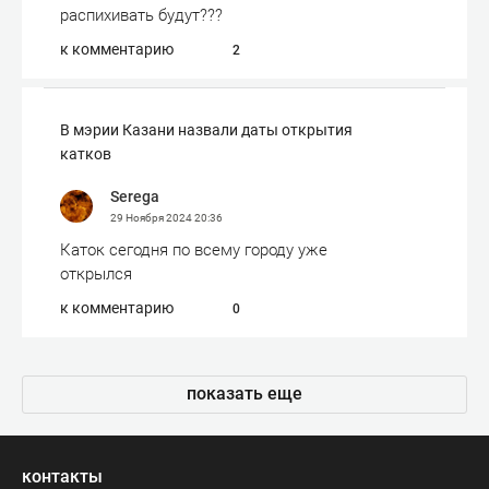
распихивать будут???
к комментарию
2
В мэрии Казани назвали даты открытия
катков
Serega
29 Ноября 2024
20:36
Каток сегодня по всему городу уже
открылся
к комментарию
0
показать еще
контакты