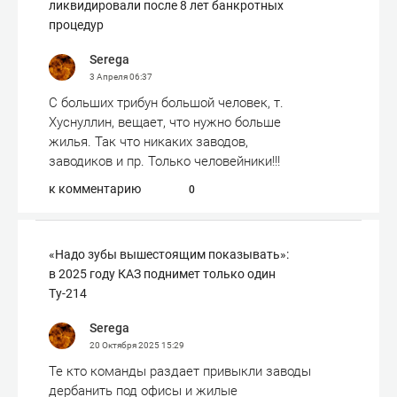
ликвидировали после 8 лет банкротных
процедур
Serega
3 Апреля
06:37
С больших трибун большой человек, т.
Хуснуллин, вещает, что нужно больше
жилья. Так что никаких заводов,
заводиков и пр. Только человейники!!!
к комментарию
0
«Надо зубы вышестоящим показывать»:
в 2025 году КАЗ поднимет только один
Ту-214
Serega
20 Октября 2025
15:29
Те кто команды раздает привыкли заводы
дербанить под офисы и жилые