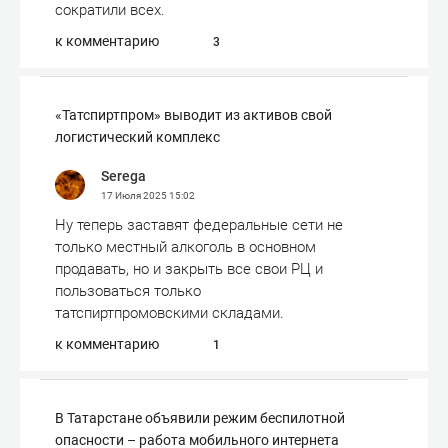
сократили всех.
к комментарию
3
«Татспиртпром» выводит из активов свой
логистический комплекс
Serega
17 Июля 2025
15:02
Ну теперь заставят федеральные сети не
только местный алкоголь в основном
продавать, но и закрыть все свои РЦ и
пользоваться только
татспиртпромовскими складами.
к комментарию
1
В Татарстане объявили режим беспилотной
опасности – работа мобильного интернета