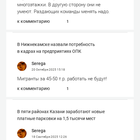
многоэтажки. В другую сторону они не
умеют. Раздающих команды менять надо.
к комментарию
1
В Нижнекамске назвали потребность
в кадрах на предприятиях ОПК
Serega
20 Октября 2025
15:18
Мигранты за 45-50 т.р. работать не будут!
к комментарию
1
В пяти районах Казани заработают новые
платные парковки на 1,5 тысячи мест
Serega
18 Сентября 2025
12:26