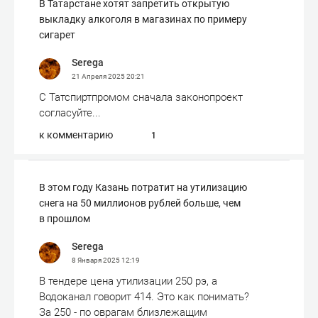
В Татарстане хотят запретить открытую
выкладку алкоголя в магазинах по примеру
сигарет
Serega
21 Апреля 2025
20:21
С Татспиртпромом сначала законопроект
согласуйте...
к комментарию
1
В этом году Казань потратит на утилизацию
снега на 50 миллионов рублей больше, чем
в прошлом
Serega
8 Января 2025
12:19
В тендере цена утилизации 250 рэ, а
Водоканал говорит 414. Это как понимать?
За 250 - по оврагам близлежащим