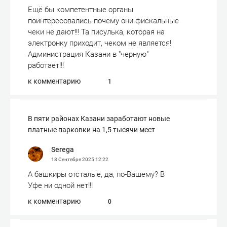
Ещё бы компетентные органы
поинтересовались почему они фискальные
чеки не дают!!! Та писулька, которая на
электронку приходит, чеком не является!
Администрация Казани в "черную"
работает!!!
к комментарию
1
В пяти районах Казани заработают новые
платные парковки на 1,5 тысячи мест
Serega
18 Сентября 2025
12:22
А башкиры отсталые, да, по-Вашему? В
Уфе ни одной нет!!!
к комментарию
0