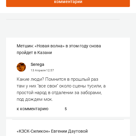
комментарии
Метшин: «Новая волна» в этом году снова
пройдет в Казани
Serega
13 Апреля
12:57
Какие люди? Помнится в прошлый раз
там у них "все свои" около сцены тусили, а
простой народ в отдалении за заборами,
под дождем мок.
к комментарию
5
«КЗСК-Силикон» Евгении Даутовой