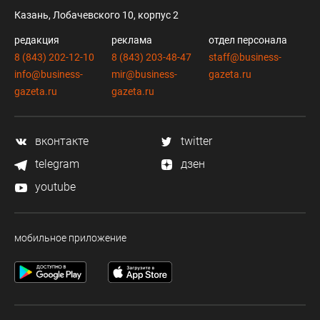
Казань, Лобачевского 10, корпус 2
редакция
реклама
отдел персонала
8 (843) 202-12-10
8 (843) 203-48-47
staff@business-
info@business-
mir@business-
gazeta.ru
gazeta.ru
gazeta.ru
вконтакте
twitter
telegram
дзен
youtube
мобильное приложение