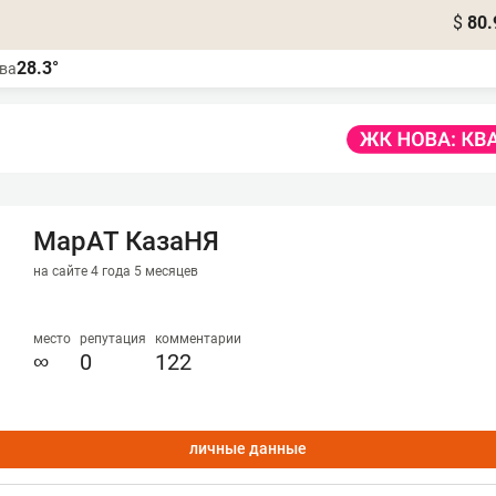
$
80.
28.3°
ва
МарАТ КазаНЯ
на сайте 4 года 5 месяцев
место
репутация
комментарии
∞
0
122
личные данные