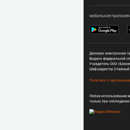
мобильное приложе
Деловая электронная га
Выдано федеральной сл
Учредитель ООО «Бизне
Шеф-редактор (главный 
Политика о персональн
Любое использование м
только при соблюдени