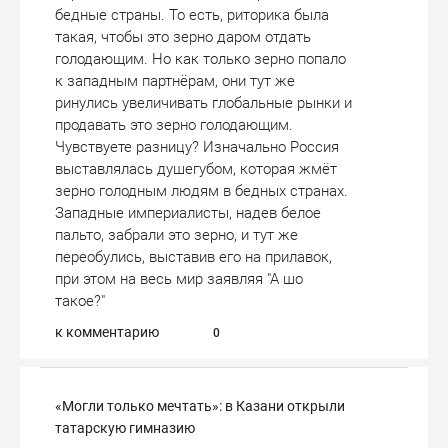
бедные страны. То есть, риторика была
такая, чтобы это зерно даром отдать
голодающим. Но как только зерно попало
к западным партнёрам, они тут же
ринулись увеличивать глобальные рынки и
продавать это зерно голодающим.
Чувствуете разницу? Изначально Россия
выставлялась душегубом, которая жмёт
зерно голодным людям в бедных странах.
Западные империалисты, надев белое
пальто, забрали это зерно, и тут же
переобулись, выставив его на прилавок,
при этом на весь мир заявляя "А шо
такое?"
к комментарию
0
«Могли только мечтать»: в Казани открыли
татарскую гимназию