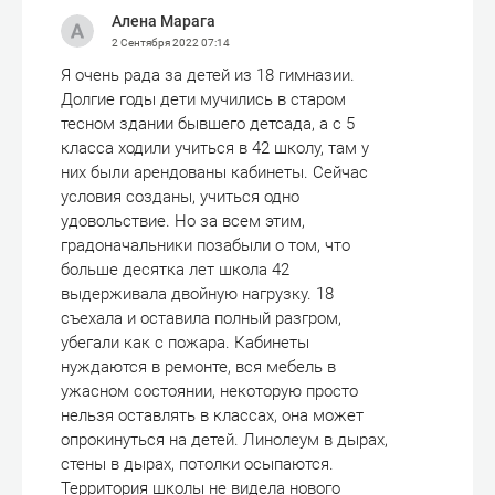
Алена Марага
2 Сентября 2022
07:14
Я очень рада за детей из 18 гимназии.
Долгие годы дети мучились в старом
тесном здании бывшего детсада, а с 5
класса ходили учиться в 42 школу, там у
них были арендованы кабинеты. Сейчас
условия созданы, учиться одно
удовольствие. Но за всем этим,
градоначальники позабыли о том, что
больше десятка лет школа 42
выдерживала двойную нагрузку. 18
съехала и оставила полный разгром,
убегали как с пожара. Кабинеты
нуждаются в ремонте, вся мебель в
ужасном состоянии, некоторую просто
нельзя оставлять в классах, она может
опрокинуться на детей. Линолеум в дырах,
стены в дырах, потолки осыпаются.
Территория школы не видела нового