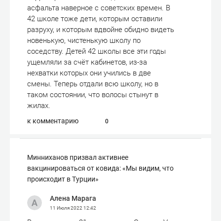
асфальта наверное с советских времен. В
42 школе тоже дети, которым оставили
разруху, и которым вдвойне обидно видеть
новенькую, чистенькую школу по
соседству. Детей 42 школы все эти годы
ущемляли за счёт кабинетов, из-за
нехватки которых они учились в две
смены. Теперь отдали всю школу, но в
таком состоянии, что волосы стынут в
жилах.
к комментарию
0
Минниханов призвал активнее
вакцинироваться от ковида: «Мы видим, что
происходит в Турции»
Алена Марага
11 Июля 2022
12:42