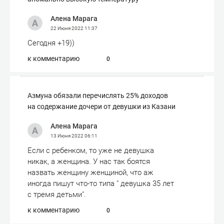
Алена Марага
22 Июня 2022
11:37
Сегодня +19))
к комментарию
0
Азмуна обязали перечислять 25% доходов
на содержание дочери от девушки из Казани
Алена Марага
13 Июня 2022
06:11
Если с ребенком, то уже не девушка
никак, а женщина. У нас так боятся
назвать женщину женщиной, что аж
иногда пишут что-то типа " девушка 35 лет
с тремя детьми".
к комментарию
0