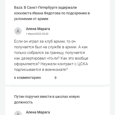
Baza: В Санкт-Петербурге задержали
хоккеиста Ивана Федотова по подозрению в
уклонении от армии
Алена Марага
1 Июля 2022
20:32
Если он играл за клуб армии, то он
получается был на службе в армии. А как
только собрался за границу, получается
как дезертировал что-ли? Как это вообще
оформляется? Неужели контракт с ЦСКА
подписывается в военкомате?
к комментарию
0
Путин поручил ввести в школах новую
должность
Алена Марага