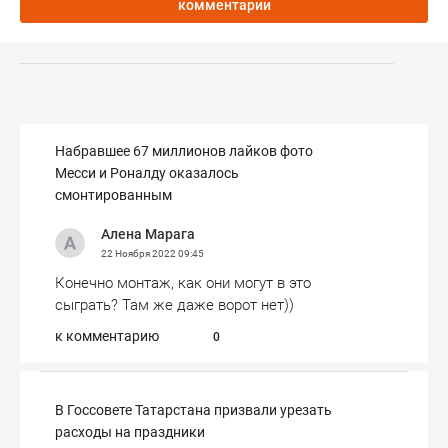
комментарии
Набравшее 67 миллионов лайков фото
Месси и Роналду оказалось
смонтированным
Алена Марага
22 Ноября 2022
09:45
Конечно монтаж, как они могут в это
сыграть? Там же даже ворот нет))
к комментарию
0
В Госсовете Татарстана призвали урезать
расходы на праздники