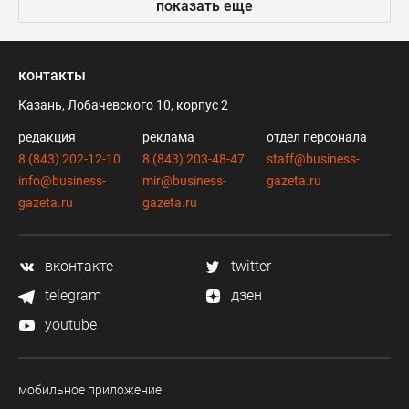
показать еще
контакты
Казань, Лобачевского 10, корпус 2
редакция
реклама
отдел персонала
8 (843) 202-12-10
8 (843) 203-48-47
staff@business-
info@business-
mir@business-
gazeta.ru
gazeta.ru
gazeta.ru
вконтакте
twitter
telegram
дзен
youtube
мобильное приложение