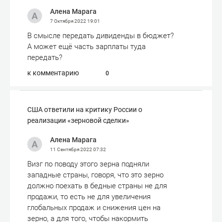
Алена Марага
7 Октября 2022
19:01
В смысле передать дивиденды в бюджет?
А может ещё часть зарплаты туда
передать?
к комментарию
0
США ответили на критику России о
реализации «зерновой сделки»
Алена Марага
11 Сентября 2022
07:32
Визг по поводу этого зерна подняли
западные страны, говоря, что это зерно
должно поехать в бедные страны не для
продажи, то есть не для увеличения
глобальных продаж и снижения цен на
зерно, а для того, чтобы накормить