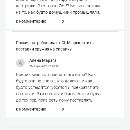
кастрюли. Это точно ФБР? Больше похоже
на то, как будто домушники промышляли.
к комментарию
0
Россия потребовала от США прекратить
поставки оружия на Украину
Алена Марага
25 Апреля 2022
10:43
Какой смысл отправлять эти ноты? Как
будто они не знают, что делают, и как
будто устыдятся, убоятся и прекратят эти
поставки. Эти поставки были, есть и будут
до тех пор, пока есть кому поставлять
к комментарию
0