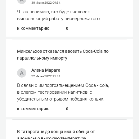
30 Июня 2022
09:34
Я так понимаю, это будет человек
выполняющий работу пионервожатого.
к комментарию
0
Минсельхоз отказался ввозить Coca-Cola по
параллельному импорту
Алена Марага
22 Июня 2022
11:41
В связи с импортозпмещением Coca - cola,
в слепом тестировании напитков, с
убедительным отрывом победил коньяк.
к комментарию
0
В Татарстане до конца июня обещают
аномально высокую температуру