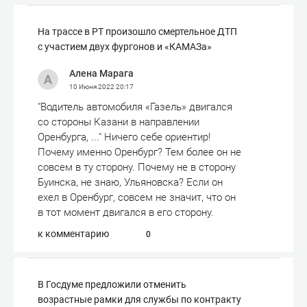
На трассе в РТ произошло смертельное ДТП
с участием двух фургонов и «КАМАЗа»
Алена Марага
10 Июня 2022
20:17
"Водитель автомобиля «Газель» двигался
со стороны Казани в направлении
Оренбурга, ..." Ничего себе ориентир!
Почему именно Оренбург? Тем более он не
совсем в ту сторону. Почему не в сторону
Буинска, не знаю, Ульяновска? Если он
ехел в Оренбург, совсем не значит, что он
в тот момент двигался в его сторону.
к комментарию
0
В Госдуме предложили отменить
возрастные рамки для службы по контракту