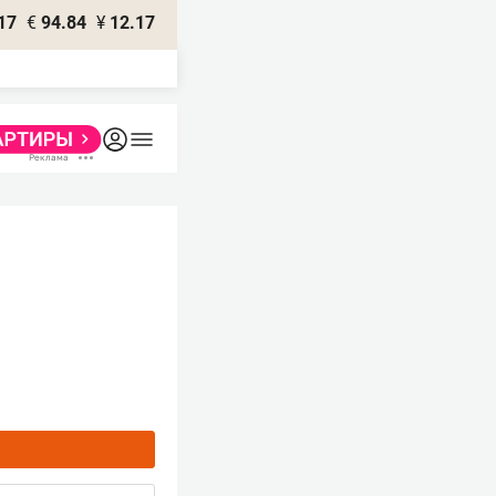
17
€
94.84
¥
12.17