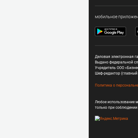
мобильное приложе
Деловая электронная га
Выдано федеральной сл
Учредитель ООО «Бизне
Шеф-редактор (главный 
Политика о персональн
Любое использование м
только при соблюдени