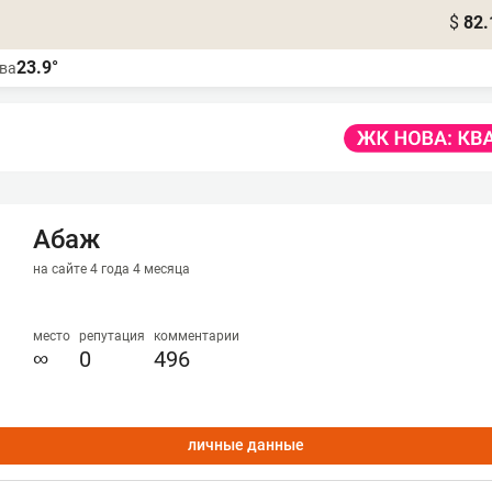
$
82.
23.9°
ва
Абаж
на сайте 4 года 4 месяца
место
репутация
комментарии
∞
0
496
личные данные