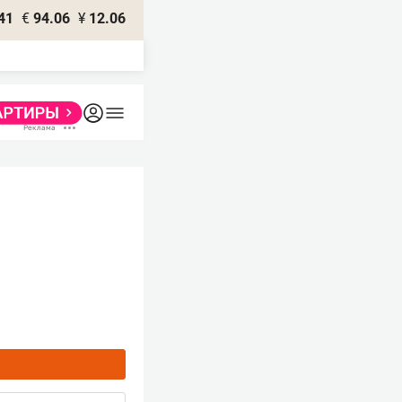
41
€
94.06
¥
12.06