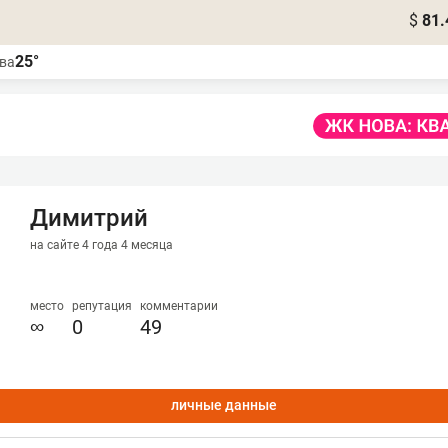
$
81.
25°
ва
Димитрий
на сайте 4 года 4 месяца
место
репутация
комментарии
∞
0
49
личные данные