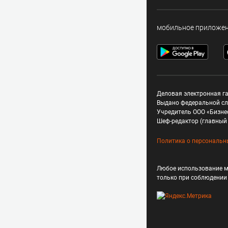
мобильное приложе
Деловая электронная га
Выдано федеральной сл
Учредитель ООО «Бизне
Шеф-редактор (главный 
Политика о персональн
Любое использование м
только при соблюдени