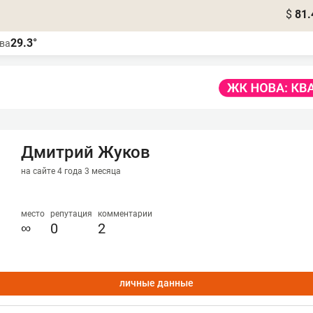
$
81.
29.3°
ва
Дмитрий Жуков
на сайте 4 года 3 месяца
место
репутация
комментарии
∞
0
2
личные данные