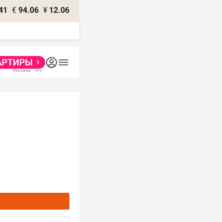
41
€
94.06
¥
12.06