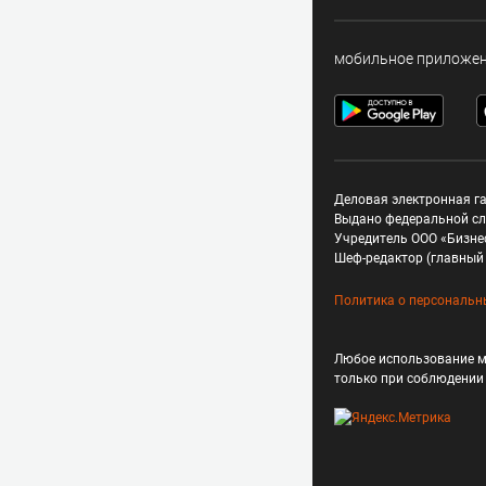
мобильное приложе
Деловая электронная га
Выдано федеральной сл
Учредитель ООО «Бизне
Шеф-редактор (главный 
Политика о персональн
Любое использование м
только при соблюдени