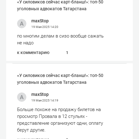
«У силовиков сейчас карт-бланш!»: топ-50
уголовных адвокатов Татарстана
maxStop
19 Мая 2025
14:20
по многим делам в сизо вообще сажать
не надо
к комментарию
1
«У силовиков сейчас карт-бланш!»: топ-50
уголовных адвокатов Татарстана
maxStop
19 Мая 2025
14:19
Больше похоже на продажу билетов на
просмотр Провала в 12 стульях -
представление организуют одни, оплату
берут другие.