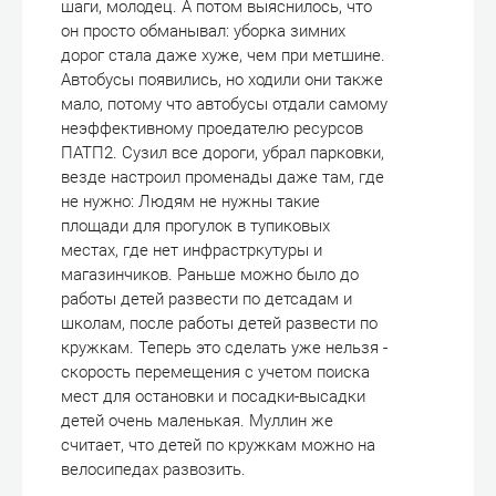
шаги, молодец. А потом выяснилось, что
он просто обманывал: уборка зимних
дорог стала даже хуже, чем при метшине.
Автобусы появились, но ходили они также
мало, потому что автобусы отдали самому
неэффективному проедателю ресурсов
ПАТП2. Сузил все дороги, убрал парковки,
везде настроил променады даже там, где
не нужно: Людям не нужны такие
площади для прогулок в тупиковых
местах, где нет инфрастркутуры и
магазинчиков. Раньше можно было до
работы детей развести по детсадам и
школам, после работы детей развести по
кружкам. Теперь это сделать уже нельзя -
скорость перемещения с учетом поиска
мест для остановки и посадки-высадки
детей очень маленькая. Муллин же
считает, что детей по кружкам можно на
велосипедах развозить.