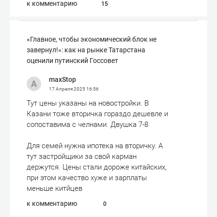
к комментарию
15
«Главное, чтобы экономический блок не
завернул!»: как на рынке Татарстана
оценили путинский Госсовет
maxStop
17 Апреля 2025
16:56
Тут цены указаны на новостройки. В
Казани тоже вторичка гораздо дешевле и
сопоставима с челнами. Двушка 7-8
Для семей нужна ипотека на вторичку. А
тут застройщики за свой карман
держутся. Цены стали дороже китайских,
при этом качество хуже и зарплаты
меньше китйцев
к комментарию
0