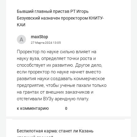
Бывший главный пристав РТ Игорь
Безуевский назначен проректором КНИТУ-
КАИ
maxStop
27 Марта 2024
13:05
Проректор по науке сильно влияет на
науку вуза, определяет точки роста и
способствует их развитию. Другое дело,
если проректор по науке начнет вместо
развития науки создавать коммерческое
предприятие, чтобы ученые пахали только
на грантах от внешних заказчиков и
отстегивали ВУЗу арендную плату.
к комментарию
0
Беспилотная карма: станет ли Казань