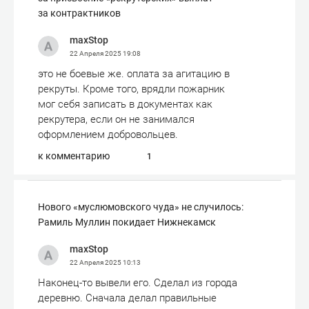
за контрактников
maxStop
22 Апреля 2025
19:08
это не боевые же. оплата за агитацию в
рекруты. Кроме того, врядли пожарник
мог себя записать в документах как
рекрутера, если он не занимался
оформлением добровольцев.
к комментарию
1
Нового «муслюмовского чуда» не случилось:
Рамиль Муллин покидает Нижнекамск
maxStop
22 Апреля 2025
10:13
Наконец-то вывели его. Сделал из города
деревню. Сначала делал правильные