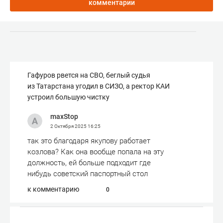
комментарии
Гафуров рвется на СВО, беглый судья
из Татарстана угодил в СИЗО, а ректор КАИ
устроил большую чистку
maxStop
2 Октября 2025
16:25
так это благодаря якупову работает
козлова? Как она вообще попала на эту
должность, ей больше подходит где
нибудь советский паспортный стол
к комментарию
0