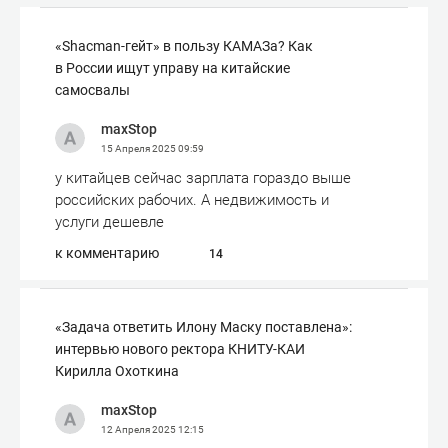
«Shacman-гейт» в пользу КАМАЗа? Как
в России ищут управу на китайские
самосвалы
maxStop
15 Апреля 2025
09:59
у китайцев сейчас зарплата гораздо выше
российских рабочих. А недвижимость и
услуги дешевле
к комментарию
14
«Задача ответить Илону Маску поставлена»:
интервью нового ректора КНИТУ-КАИ
Кирилла Охоткина
maxStop
12 Апреля 2025
12:15