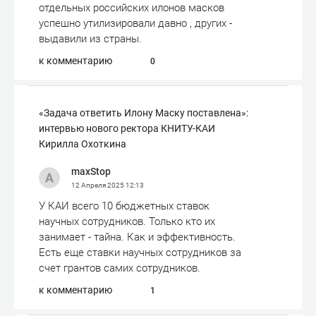
отдельных российских илонов масков
успешно утилизировали давно , других -
выдавили из страны.
к комментарию
0
«Задача ответить Илону Маску поставлена»:
интервью нового ректора КНИТУ-КАИ
Кирилла Охоткина
maxStop
12 Апреля 2025
12:13
У КАИ всего 10 бюджетных ставок
научных сотрудников. Только кто их
занимает - тайна. Как и эффективность.
Есть еще ставки научных сотрудников за
счет грантов самих сотрудников.
к комментарию
1