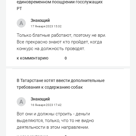
единовременном поощрении госслужащих
РТ
Знающий
17 Января 2023
15:32
Только блатные работают, поэтому не ври.
Все прекрасно знают кто пройдет, когда
конкурс на должность проводят.
к комментарию
0
​В Татарстане хотят ввести дополнительные
требования к содержанию собак
Знающий
16 Января 2023
17:42
Вот они и должны строить - деньги
выделяются, только, что то не видно
деятельности в этом направлении.