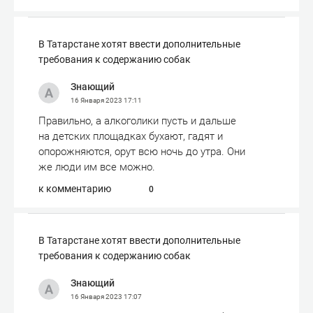
​В Татарстане хотят ввести дополнительные
требования к содержанию собак
Знающий
16 Января 2023
17:11
Правильно, а алкоголики пусть и дальше
на детских площадках бухают, гадят и
опорожняются, орут всю ночь до утра. Они
же люди им все можно.
к комментарию
0
​В Татарстане хотят ввести дополнительные
требования к содержанию собак
Знающий
16 Января 2023
17:07