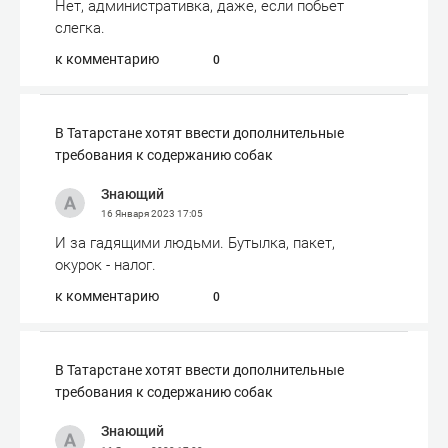
Нет, административка, даже, если побьет
слегка.
к комментарию
0
​В Татарстане хотят ввести дополнительные
требования к содержанию собак
Знающий
16 Января 2023
17:05
И за гадящими людьми. Бутылка, пакет,
окурок - налог.
к комментарию
0
​В Татарстане хотят ввести дополнительные
требования к содержанию собак
Знающий