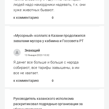
людей надо намордники надевать, т.к. они
хуже животных бывают.
к комментарию
0
«Мусорный» коллапс в Казани продолжился
завалами мусора у кабмина и Госсовета РТ
Знающий
13 Января 2023
10:32
Я денег все больше и больше с народа
собирают, все тарифы завышены, а им
все не хватает.
к комментарию
0
Руководитель казанского исполкома
раскритиковал подрядные организации за