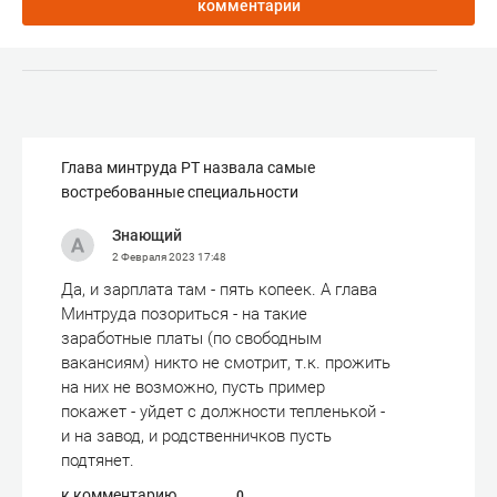
комментарии
Глава минтруда РТ назвала самые
востребованные специальности
Знающий
2 Февраля 2023
17:48
Да, и зарплата там - пять копеек. А глава
Минтруда позориться - на такие
заработные платы (по свободным
вакансиям) никто не смотрит, т.к. прожить
на них не возможно, пусть пример
покажет - уйдет с должности тепленькой -
и на завод, и родственничков пусть
подтянет.
к комментарию
0