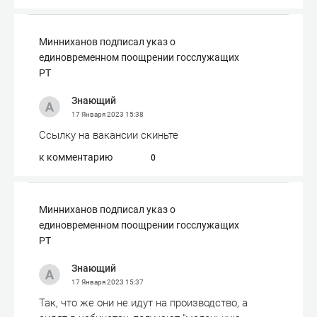
Минниханов подписал указ о
единовременном поощрении госслужащих
РТ
Знающий
17 Января 2023
15:38
Ссылку на вакансии скиньте
к комментарию
0
Минниханов подписал указ о
единовременном поощрении госслужащих
РТ
Знающий
17 Января 2023
15:37
Так, что же они не идут на производство, а