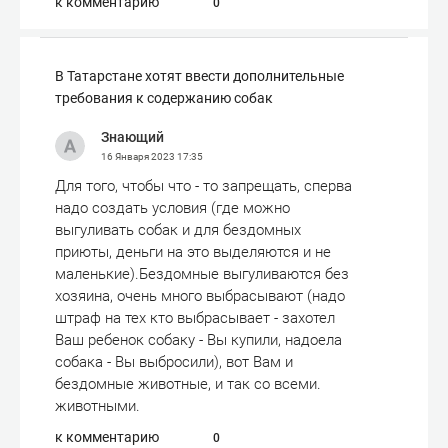
к комментарию
0
​В Татарстане хотят ввести дополнительные
требования к содержанию собак
Знающий
16 Января 2023
17:35
Для того, чтобы что - то запрещать, сперва
надо создать условия (где можно
выгуливать собак и для бездомных
приюты, деньги на это выделяются и не
маленькие).Бездомные выгуливаются без
хозяина, очень много выбрасывают (надо
штраф на тех кто выбрасывает - захотел
Ваш ребенок собаку - Вы купили, надоела
собака - Вы выбросили), вот Вам и
бездомные животные, и так со всеми.
животными.
к комментарию
0