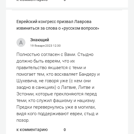
Еврейский конгресс призвал Лаврова
извиниться за слова о «русском вопросе»
Знающий
19 Января 2023
12:30
Полностью согласен с Вами. Стыдно
должно быть евреям, что их
правительство якшается с теми и
помогает тем, кто восхваляет Бандеру и
Шухевича, не говоря уже (с кем они
заодно в санкциях) о Латвие, Литве и
Эстонии, которые преклоняются перед
теми, кто служил фашизму и нацизму.
Предки перевернулись уже в могилах,
видя кого поддерживают евреи, стыд и
позор.
к комментарию
0